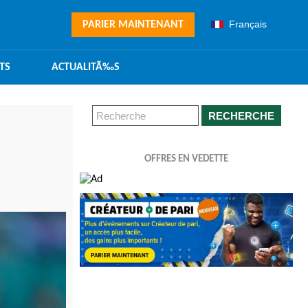
Français
PARIER MAINTENANT
TS
ACTUALITÃ‰S
RECHERCHE
OFFRES EN VEDETTE