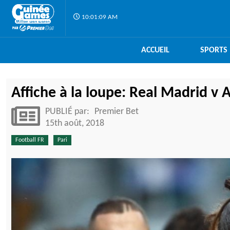
10:01:10 AM
ACCUEIL
SPORTS
Affiche à la loupe: Real Madrid v 
PUBLIÉ par:
Premier Bet
15th août, 2018
Football FR
Pari