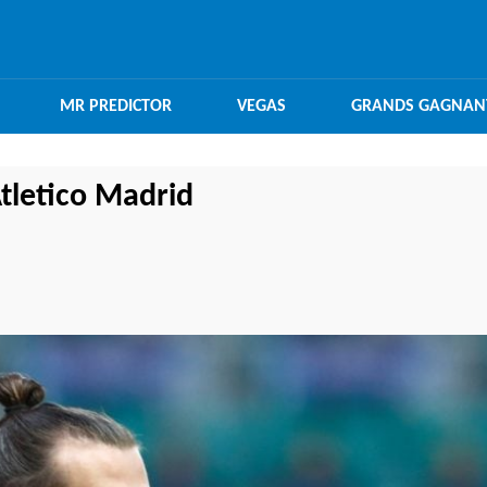
MR PREDICTOR
VEGAS
GRANDS GAGNAN
Atletico Madrid