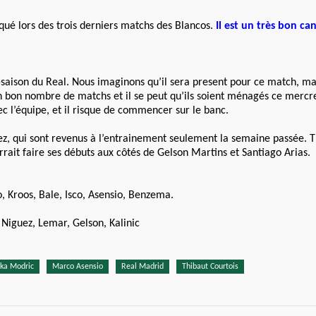
qué lors des trois derniers matchs des Blancos.
Il est un très bon ca
aison du Real. Nous imaginons qu’il sera present pour ce match, mai
 bon nombre de matchs et il se peut qu’ils soient ménagés ce mercre
 l’équipe, et il risque de commencer sur le banc.
z, qui sont revenus à l’entrainement seulement la semaine passée.
rrait faire ses débuts aux côtés de Gelson Martins et Santiago Arias.
 Kroos, Bale, Isco, Asensio, Benzema.
 Niguez, Lemar, Gelson, Kalinic
ka Modric
Marco Asensio
Real Madrid
Thibaut Courtois