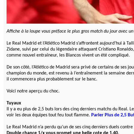
Affiche à la loupe vous préface le plus gros match du jour avec un
Le Real Madrid et l’Atlético Madrid s’affrontent aujourd’hui à Tal
Zidane, suivi par celui du légendaire attaquant Cristiano Ronaldo
comme nouvel entraîneur, les Blancos vivent un été compliqué.
De son côté, l’Atlético de Madrid sera privé de certains de ses jo
champion du monde, est revenu à l’entraînement la semaine dern
il commencera plus probablement sur le banc.
Voici notre aperçu du choc.
Tuyaux
Il y a eu plus de 2,5 buts lors des cinq derniers matchs du Real. 
voir les deux équipes tout feu tout flamme.
Parier Plus de 2,5 Bu
Le Real Madrid n’a perdu qu’un de ses cinq derniers duels contre l
Double chance 1/x vous promet une belle cote de 1,40.