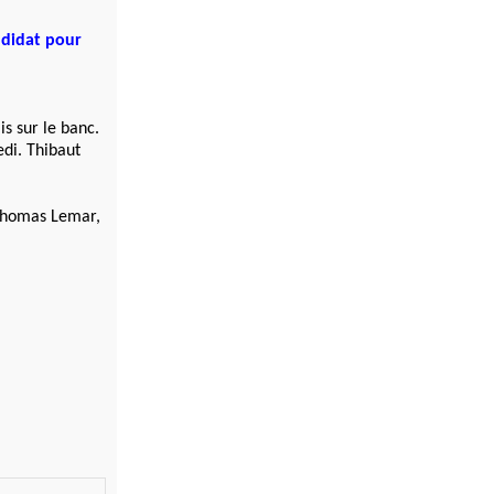
ndidat pour
s sur le banc.
di. Thibaut
 Thomas Lemar,