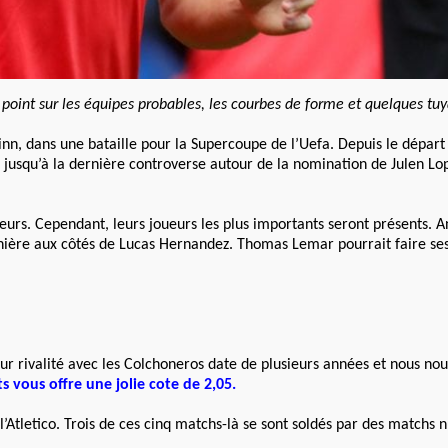
 point sur les équipes probables, les courbes de forme et quelques tu
linn, dans une bataille pour la Supercoupe de l’Uefa. Depuis le départ
, jusqu’à la dernière controverse autour de la nomination de Julen Lo
ueurs. Cependant, leurs joueurs les plus importants seront présents. A
ière aux côtés de Lucas Hernandez. Thomas Lemar pourrait faire ses
Leur rivalité avec les Colchoneros date de plusieurs années et nous no
ts vous offre une jolie cote de 2,05.
’Atletico. Trois de ces cinq matchs-là se sont soldés par des matchs n