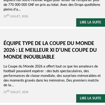
aujourd'hui notre Festival Vegas pour tenter de remporter plus
de 770 000 000 GNF en prix au total. Avec des Drops quotidiens
pleins d'a...
RD
23
JUILLET, 2026
LIRE LA SUITE
ÉQUIPE TYPE DE LA COUPE DU MONDE
2026 : LE MEILLEUR XI D'UNE COUPE DU
MONDE INOUBLIABLE
La Coupe du Monde 2026 a offert tout ce que les amateurs de
football pouvaient espérer : des buts spectaculaires, des
performances de classe mondiale, des surprises mémorables et
des moments gravés dans les mémoires. Des premiers matchs
de la...
ND
22
JUILLET, 2026
LIRE LA SUITE