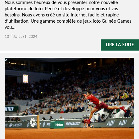
Nous sommes heureux de vous présenter notre nouvelle
plateforme de loto. Pensé et développé pour vous et vos
besoins. Nous avons créé un site internet facile et rapide
d’utilisation. Une gamme complète de jeux loto Guinée Games
vou...
TH
10
JUILLET, 2024
LIRE LA SUITE