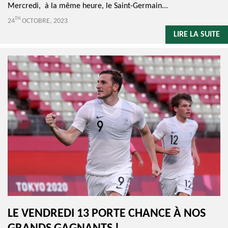
Mercredi, à la même heure, le Saint-Germain...
TH
24
OCTOBRE, 2023
LIRE LA SUITE
LE VENDREDI 13 PORTE CHANCE À NOS