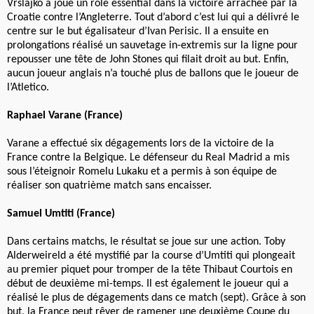
Vrslajko a joué un role essential dans la victoire arrachée par la
Croatie contre l’Angleterre. Tout d’abord c’est lui qui a délivré le
centre sur le but égalisateur d’Ivan Perisic. Il a ensuite en
prolongations réalisé un sauvetage in-extremis sur la ligne pour
repousser une tête de John Stones qui filait droit au but. Enfin,
aucun joueur anglais n’a touché plus de ballons que le joueur de
l’Atletico.
Raphael Varane (France)
Varane a effectué six dégagements lors de la victoire de la
France contre la Belgique. Le défenseur du Real Madrid a mis
sous l’éteignoir Romelu Lukaku et a permis à son équipe de
réaliser son quatrième match sans encaisser.
Samuel Umtiti (France)
Dans certains matchs, le résultat se joue sur une action. Toby
Alderweireld a été mystifié par la course d’Umtiti qui plongeait
au premier piquet pour tromper de la tête Thibaut Courtois en
début de deuxième mi-temps. Il est également le joueur qui a
réalisé le plus de dégagements dans ce match (sept). Grâce à son
but, la France peut rêver de ramener une deuxième Coupe du