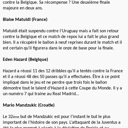
contre la Belgique. Sa récompense ? Une deuxième finale
majeure en deux ans.
Blaise Matuidi (France)
Matuidi était suspendu contre l’Uruguay mais a fait son retour
contre la Belgique et ce match de repos lui a fait le plus grand
bien. Il a récupéré le ballon à neuf reprises durant le match et il
est certain qu’il figurera dans le onze de base pour la finale.
Eden Hazard (Belgique)
Hazard a réussi 11 des 12 dribbles qu’il a tentés contre la France
et il a réussi 48 des 50 passes qu’il a effectuées. Ëtre à ce point
impliqué dans le jeu et ne perdre que trois fois le ballon
démontre tout le talent d’Hazard à cette Coupe du Monde. Il y a
un numéro 7 qui traine au Real Madrid…
Mario Mandzukic (Croatie)
Le 32
but de Mandzukic est pour l’instant le but le plus
ème
important de l’histoire de son pays. L’attaquant de la Juventus a