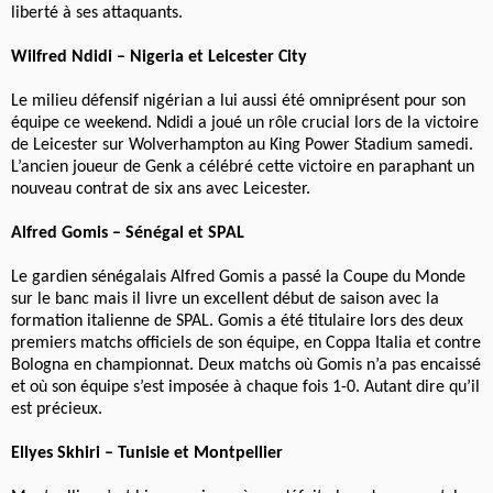
liberté à ses attaquants.
Wilfred Ndidi – Nigeria et Leicester City
Le milieu défensif nigérian a lui aussi été omniprésent pour son
équipe ce weekend. Ndidi a joué un rôle crucial lors de la victoire
de Leicester sur Wolverhampton au King Power Stadium samedi.
L’ancien joueur de Genk a célébré cette victoire en paraphant un
nouveau contrat de six ans avec Leicester.
Alfred Gomis – Sénégal et SPAL
Le gardien sénégalais Alfred Gomis a passé la Coupe du Monde
sur le banc mais il livre un excellent début de saison avec la
formation italienne de SPAL. Gomis a été titulaire lors des deux
premiers matchs officiels de son équipe, en Coppa Italia et contre
Bologna en championnat. Deux matchs où Gomis n’a pas encaissé
et où son équipe s’est imposée à chaque fois 1-0. Autant dire qu’il
est précieux.
Ellyes Skhiri – Tunisie et Montpellier