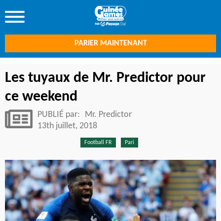
PARIER MAINTENANT
Les tuyaux de Mr. Predictor pour
ce weekend
PUBLIÉ par:
Mr. Predictor
13th juillet, 2018
Football FR
Pari