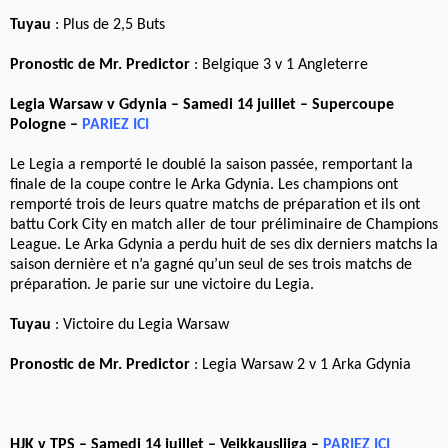
Tuyau
: Plus de 2,5 Buts
Pronostic de Mr. Predictor
: Belgique 3 v 1 Angleterre
Legia Warsaw v Gdynia – Samedi 14 juillet – Supercoupe
Pologne –
PARIEZ ICI
Le Legia a remporté le doublé la saison passée, remportant la
finale de la coupe contre le Arka Gdynia. Les champions ont
remporté trois de leurs quatre matchs de préparation et ils ont
battu Cork City en match aller de tour préliminaire de Champions
League. Le Arka Gdynia a perdu huit de ses dix derniers matchs la
saison dernière et n’a gagné qu’un seul de ses trois matchs de
préparation. Je parie sur une victoire du Legia.
Tuyau
: Victoire du Legia Warsaw
Pronostic de Mr. Predictor
: Legia Warsaw 2 v 1 Arka Gdynia
HJK v TPS – Samedi 14 juillet – Veikkausliiga –
PARIEZ ICI