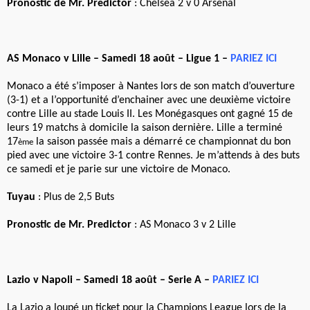
Pronostic de Mr. Predictor
: Chelsea 2 v 0 Arsenal
AS Monaco v Lille – Samedi 18 août – Ligue 1 –
PARIEZ ICI
Monaco a été s’imposer à Nantes lors de son match d’ouverture
(3-1) et a l’opportunité d’enchainer avec une deuxième victoire
contre Lille au stade Louis II. Les Monégasques ont gagné 15 de
leurs 19 matchs à domicile la saison dernière. Lille a terminé
17
la saison passée mais a démarré ce championnat du bon
ème
pied avec une victoire 3-1 contre Rennes. Je m’attends à des buts
ce samedi et je parie sur une victoire de Monaco.
Tuyau
: Plus de 2,5 Buts
Pronostic de Mr. Predictor
: AS Monaco 3 v 2 Lille
Lazio v Napoli – Samedi 18 août – Serie A –
PARIEZ ICI
La Lazio a loupé un ticket pour la Champions League lors de la