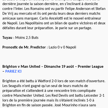
dernière journée la saison dernière, en s’inclinant à domicile
contre l’Inter. Les Romains ont vu partir Felipe Anderson et Stefan
De Vrij au mercato et ils ont perdu leurs deux derniers matchs
amicaux sans marquer. Carlo Ancelotti est le nouvel entraineur
de Napoli. Les Napolitains ont un bilan de quatre victoires et deux
défaites durant leur préparation. Je parie sur un partage.
Tuyau
: Moins 2,5 Buts
Pronostic de Mr. Predictor
: Lazio 0 v 0 Napoli
Brighton v Man United – Dimanche 19 août – Premier League
–
PARIEZ ICI
Brighton a été battu à Watford 2-0 lors de son match d’ouverture.
Les Seagulls n’ont gagné qu’un seul de leurs matchs de
préparation et s’attendent à une rencontre très compliquée
contre Manchester United. Les Red Devils ont battu Leicester 2-1
lors de la première journée mais ils s’étaient inclinés 1-0 à
Brighton en fin de saison passée. José Mourinho n’aura sans