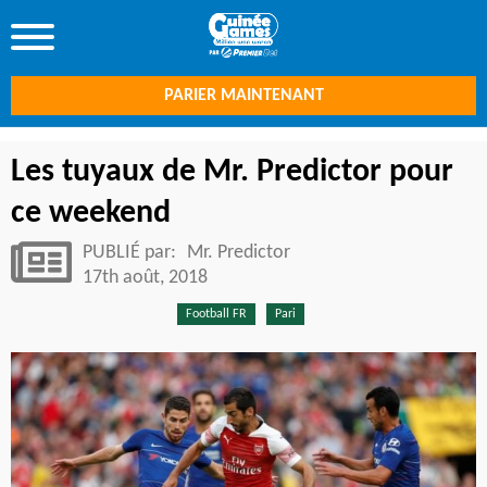
PARIER MAINTENANT
Les tuyaux de Mr. Predictor pour
ce weekend
PUBLIÉ par:
Mr. Predictor
17th août, 2018
Football FR
Pari