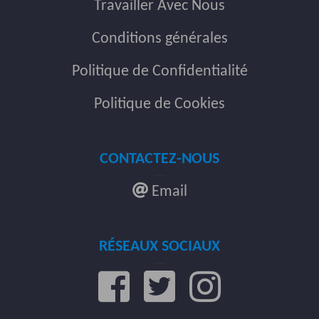
Travailler Avec Nous
Conditions générales
Politique de Confidentialité
Politique de Cookies
CONTACTEZ-NOUS
Email
RÉSEAUX SOCIAUX