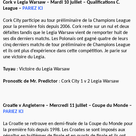
Cork v Legia Warsaw – Mardi 10 juillet – Qualifications C.
League –
PARIEZ ICI
Cork City participe au tour préliminaire de la Champions League
pour la première fois depuis 2006. Cork reste sur un nul et deux
défaites tandis que le Legia Warsaw vient de remporter huit de
ses dix derniers matchs. Les Polonais ont gagné quatre de leurs
cinq derniers matchs de tour préliminaire de Champions League
et ils ont plus d’expérience dans cette compétition. Je parie sur
une victoire du Legia.
Tuyau
: Victoire du Legia Warsaw
Pronostic de Mr. Predictor
: Cork City 1 v 2 Legia Warsaw
Croatie v Angleterre – Mercredi 11 juillet – Coupe du Monde –
PARIEZ ICI
La Croatie se retrouve en demi-finale de la Coupe du Monde pour
la première fois depuis 1998. Les Croates se sont imposés aux
pénaltys en huitièmes de finale et en quarts de finale et ils ont