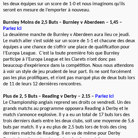
les deux équipes sur un score de 1-0 et nous imaginons qu’ils
seront en mesure de l’emporter à nouveau.
Burnley Moins de 2,5 Buts – Burnley v Aberdeen
– 1,45
–
Pariez ici
La deuxième manche de Burnley v Aberdeen aura lieu ce jeudi.
Le match aller s’est soldé sur un score de 1-1 et chacune des deux
équipes a une chance de s’offrir une place de qualification pour
l’Europa League. C’est la toute première fois que Burnley
participe à l’Europa League et les Clarets n’ont donc pas
beaucoup d’expérience dans la compétition. Nous nous attendons
à voir un style de jeu prudent de leur part. Ils ne sont forcément
pas les plus prolifiques, et n’ont pas marqué plus de deux buts lors
de 11 de leurs 12 dernières rencontres.
Plus de 2, 5 Buts – Reading v Derby – 2.15 –
Pariez ici
Le Championship anglais reprend ses droits ce vendredi. Un des
grands matchs au programme opposera Reading à Derby et le
match s’annonce explosive. Il y a eu un total de 17 buts lors des
trois derniers duels entre les deux clubs, soit une moyenne de 5,6
buts par match. Il y a eu plus de 2,5 buts lors de trois des cinq
derniers matchs de Reading. Il en va de même pour Derby