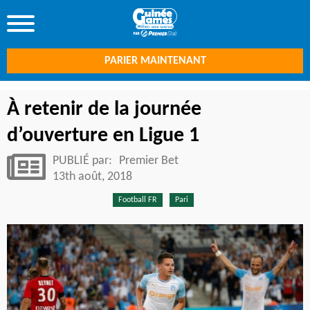
PARIER MAINTENANT
À retenir de la journée
d’ouverture en Ligue 1
PUBLIÉ par:
Premier Bet
13th août, 2018
Football FR
Pari