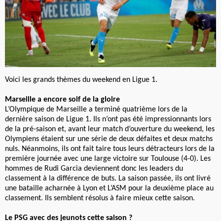
Voici les grands thèmes du weekend en Ligue 1.
Marseille a encore soif de la gloire
L’Olympique de Marseille a terminé quatrième lors de la
dernière saison de Ligue 1. Ils n’ont pas été impressionnants lors
de la pré-saison et, avant leur match d’ouverture du weekend, les
Olympiens étaient sur une série de deux défaites et deux matchs
nuls. Néanmoins, ils ont fait taire tous leurs détracteurs lors de la
première journée avec une large victoire sur Toulouse (4-0). Les
hommes de Rudi Garcia deviennent donc les leaders du
classement à la différence de buts. La saison passée, ils ont livré
une bataille acharnée à Lyon et L’ASM pour la deuxième place au
classement. Ils semblent résolus à faire mieux cette saison.
Le PSG avec des jeunots cette saison ?