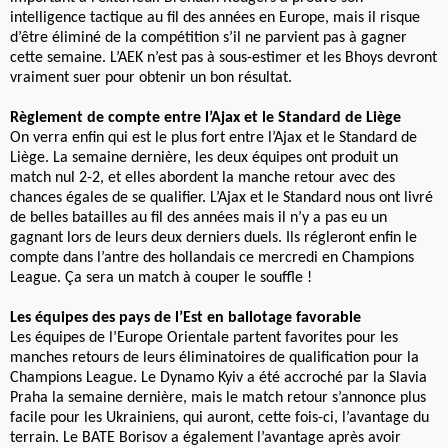
intelligence tactique au fil des années en Europe, mais il risque
d’être éliminé de la compétition s’il ne parvient pas à gagner
cette semaine. L’AEK n’est pas à sous-estimer et les Bhoys devront
vraiment suer pour obtenir un bon résultat.
Règlement de compte entre l’Ajax et le Standard de Liège
On verra enfin qui est le plus fort entre l’Ajax et le Standard de
Liège. La semaine dernière, les deux équipes ont produit un
match nul 2-2, et elles abordent la manche retour avec des
chances égales de se qualifier. L’Ajax et le Standard nous ont livré
de belles batailles au fil des années mais il n’y a pas eu un
gagnant lors de leurs deux derniers duels. Ils régleront enfin le
compte dans l’antre des hollandais ce mercredi en Champions
League. Ça sera un match à couper le souffle !
Les équipes des pays de l’Est en ballotage favorable
Les équipes de l’Europe Orientale partent favorites pour les
manches retours de leurs éliminatoires de qualification pour la
Champions League. Le Dynamo Kyiv a été accroché par la Slavia
Praha la semaine dernière, mais le match retour s’annonce plus
facile pour les Ukrainiens, qui auront, cette fois-ci, l’avantage du
terrain. Le BATE Borisov a également l’avantage après avoir