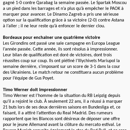
gagné 1-0 contre Qarabag la semaine passée. Le Spartak Moscou
a un pied dans les barrages et n’a plus qu’à empêcher le PAOK à
marquer pour avancer. Le Dinamo Zagreb a pris une sérieuse
option sur la qualification grâce à sa victoire (2-0) contre Astana
à l’aller ; il ne leur reste qu’à enfoncer le dernier clou.
Bordeaux pour enchainer une quatrième victoire
Les Girondins ont passé une sale campagne en Europa League
l’année passée. Cette année, ils sont résolus à impressionner.
Leur bilan de qualification est doré de victoires, dont trois
réussites coup sur coup. Ils ont piétiné l’Illychivets Mariupol la
semaine dernière, s’imposant sur un score de 3-1 dans la cour
des Ukrainiens. Le match retour ne constituera aucun problème
pour l’équipe de Gus Poyet.
Timo Werner doit impressionner
Timo Werner est l’homme de la situation du RB Leipzig depuis
qu’il a rejoint le club. À seulement 22 ans, il a réussi à marquer
21 buts lors de ses deux dernières saisons en Bundesliga et, ce
faisant, il a attiré l’attention du Real Madrid. Des rumeurs
rapportent que les Blancos sont désireux de déposer une offre
pour le jeune Allemand avant la clôture du mercato estival. Le