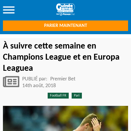
PARIER MAINTENANT
À suivre cette semaine en
Champions League et en Europa
Leaguea
PUBLIÉ par:
Premier Bet
14th août, 2018
Football FR
Pari