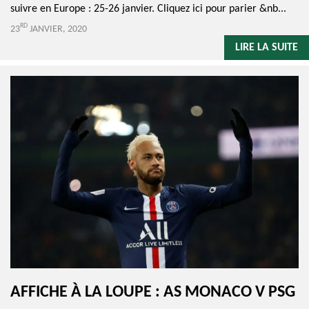
suivre en Europe : 25-26 janvier. Cliquez ici pour parier &nb...
RD
23
JANVIER, 2020
LIRE LA SUITE
AFFICHE À LA LOUPE : AS MONACO V PSG