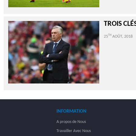
TROIS CLÉ
TH
25
AOÛT, 2018
INFORMATION
A propos de Nous
Travailler Avec Nous