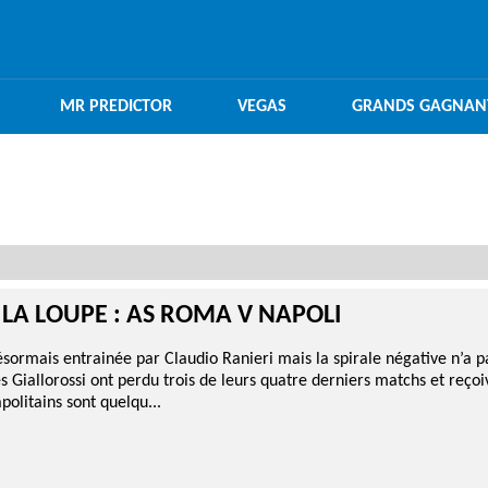
MR PREDICTOR
VEGAS
GRANDS GAGNAN
 LA LOUPE : AS ROMA V NAPOLI
sormais entrainée par Claudio Ranieri mais la spirale négative n’a 
s Giallorossi ont perdu trois de leurs quatre derniers matchs et reçoi
olitains sont quelqu...