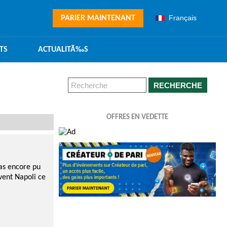
Français
PARIER MAINTENANT
TS
ACTUALITÃ‰S
RECHERCHE
OFFRES EN VEDETTE
pas encore pu
vent Napoli ce