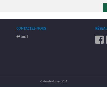
CONTACTEZ-NOUS
RÉSEA
Email
© Guinée Games 2026