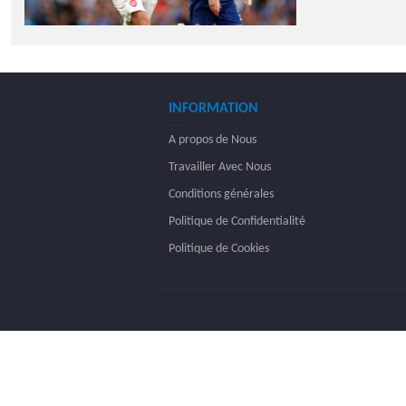
INFORMATION
A propos de Nous
Travailler Avec Nous
Conditions générales
Politique de Confidentialité
Politique de Cookies