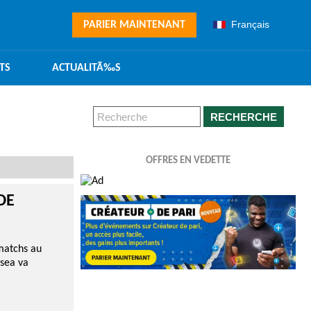
Français
PARIER MAINTENANT
TS
ACTUALITÃ‰S
RECHERCHE
OFFRES EN VEDETTE
DE
matchs au
lsea va