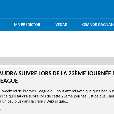
MR PREDICTOR
VEGAS
GRANDS GAGNAN
FAUDRA SUIVRE LORS DE LA 23ÈME JOURNÉE 
LEAGUE
u weekend de Premier League qui nous attend avec quelques beaux 
 ce qu’il faudra suivre lors de cette 23ème journée. Est-ce que Che
 un peu plus dans la crise ? Depuis que...
9