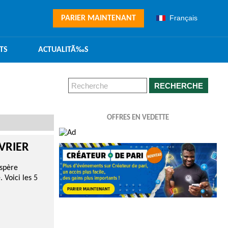
Français
PARIER MAINTENANT
TS
ACTUALITÃ‰S
RECHERCHE
OFFRES EN VEDETTE
ÉVRIER
espère
 Voici les 5