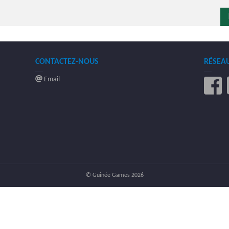
CONTACTEZ-NOUS
RÉSEA
Email
© Guinée Games 2026