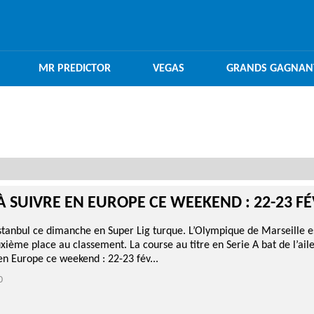
MR PREDICTOR
VEGAS
GRANDS GAGNAN
À SUIVRE EN EUROPE CE WEEKEND : 22-23 F
stanbul ce dimanche en Super Lig turque. L’Olympique de Marseille 
xième place au classement. La course au titre en Serie A bat de l’aile.
en Europe ce weekend : 22-23 fév...
0