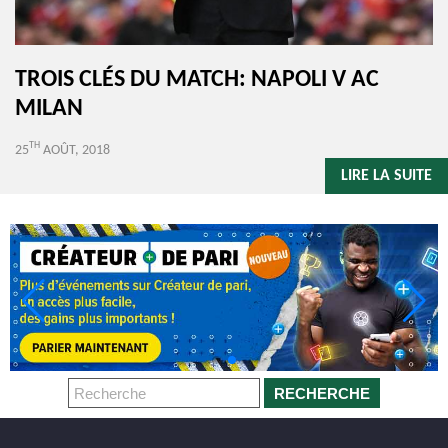
TROIS CLÉS DU MATCH: NAPOLI V AC
MILAN
TH
25
AOÛT, 2018
LIRE LA SUITE
RECHERCHE