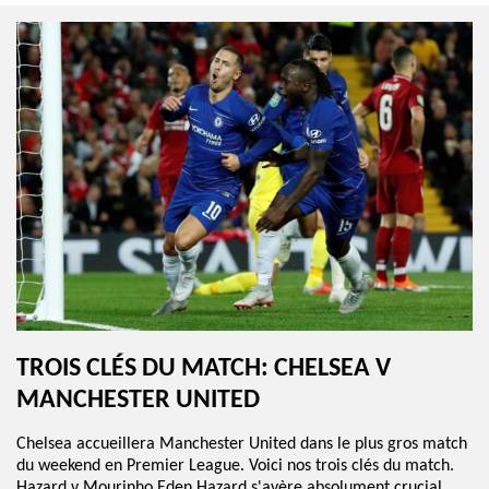
TROIS CLÉS DU MATCH: CHELSEA V
MANCHESTER UNITED
Chelsea accueillera Manchester United dans le plus gros match
du weekend en Premier League. Voici nos trois clés du match.
Hazard v Mourinho Eden Hazard s'avère absolument crucial