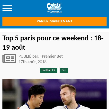
PARIER MAINTENANT
Top 5 paris pour ce weekend : 18-
19 août
PUBLIÉ par:
Premier Bet
17th août, 2018
Football FR
Pari