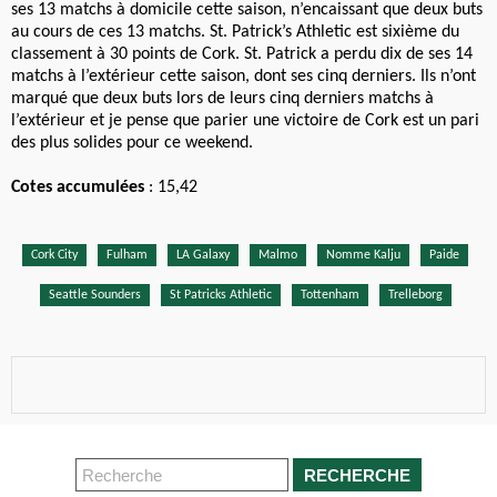
ses 13 matchs à domicile cette saison, n’encaissant que deux buts
au cours de ces 13 matchs. St. Patrick’s Athletic est sixième du
classement à 30 points de Cork. St. Patrick a perdu dix de ses 14
matchs à l’extérieur cette saison, dont ses cinq derniers. Ils n’ont
marqué que deux buts lors de leurs cinq derniers matchs à
l’extérieur et je pense que parier une victoire de Cork est un pari
des plus solides pour ce weekend.
Cotes accumulées
: 15,42
Cork City
Fulham
LA Galaxy
Malmo
Nomme Kalju
Paide
Seattle Sounders
St Patricks Athletic
Tottenham
Trelleborg
RECHERCHE