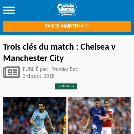
PARIER MAINTENANT
Trois clés du match : Chelsea v
Manchester City
PUBLIÉ par:
Premier Bet
3rd août, 2018
Football FR