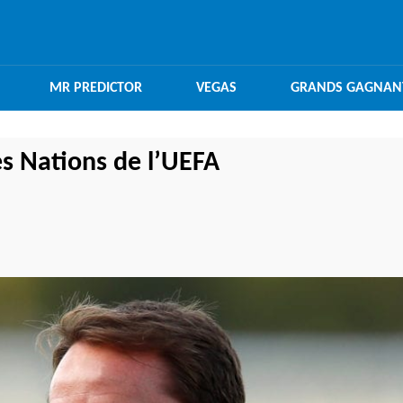
MR PREDICTOR
VEGAS
GRANDS GAGNAN
es Nations de l’UEFA