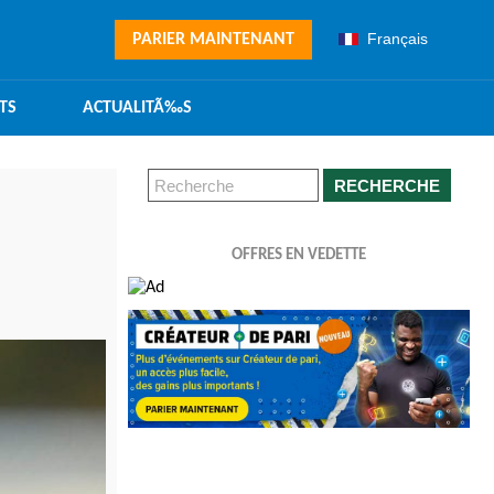
Français
PARIER MAINTENANT
TS
ACTUALITÃ‰S
RECHERCHE
OFFRES EN VEDETTE