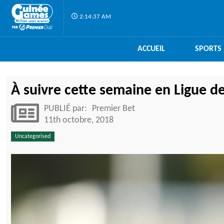
2:14:38 AM
ACCUEIL
SPORTS
À suivre cette semaine en Ligue d
PUBLIÉ par:
Premier Bet
11th octobre, 2018
Uncategorised