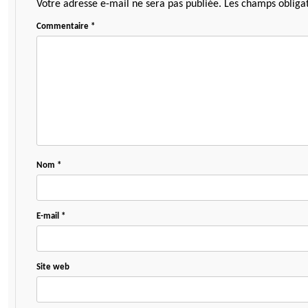
Votre adresse e-mail ne sera pas publiée.
Les champs obligat
Commentaire
*
Nom
*
E-mail
*
Site web