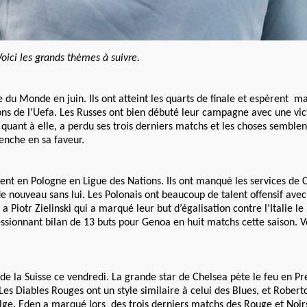
oici les grands thèmes à suivre.
e du Monde en juin. Ils ont atteint les quarts de finale et espèrent m
ns de l’Uefa. Les Russes ont bien débuté leur campagne avec une vict
 quant à elle, a perdu ses trois derniers matchs et les choses semblen
penche en sa faveur.
ent en Pologne en Ligue des Nations. Ils ont manqué les services de C
t de nouveau sans lui. Les Polonais ont beaucoup de talent offensif avec
iotr Zielinski qui a marqué leur but d’égalisation contre l’Italie le
ssionnant bilan de 13 buts pour Genoa en huit matchs cette saison. V
 de la Suisse ce vendredi. La grande star de Chelsea pète le feu en 
Les Diables Rouges ont un style similaire à celui des Blues, et Robert
elge. Eden a marqué lors des trois derniers matchs des Rouge et Noi