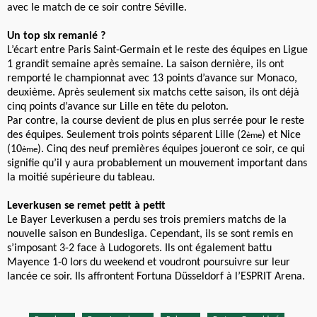
avec le match de ce soir contre Séville.
Un top six remanié ?
L’écart entre Paris Saint-Germain et le reste des équipes en Ligue
1 grandit semaine après semaine. La saison dernière, ils ont
remporté le championnat avec 13 points d’avance sur Monaco,
deuxième. Après seulement six matchs cette saison, ils ont déjà
cinq points d’avance sur Lille en tête du peloton.
Par contre, la course devient de plus en plus serrée pour le reste
des équipes. Seulement trois points séparent Lille (2
) et Nice
ème
(10
). Cinq des neuf premières équipes joueront ce soir, ce qui
ème
signifie qu’il y aura probablement un mouvement important dans
la moitié supérieure du tableau.
Leverkusen se remet petit à petit
Le Bayer Leverkusen a perdu ses trois premiers matchs de la
nouvelle saison en Bundesliga. Cependant, ils se sont remis en
s’imposant 3-2 face à Ludogorets. Ils ont également battu
Mayence 1-0 lors du weekend et voudront poursuivre sur leur
lancée ce soir. Ils affrontent Fortuna Düsseldorf à l’ESPRIT Arena.