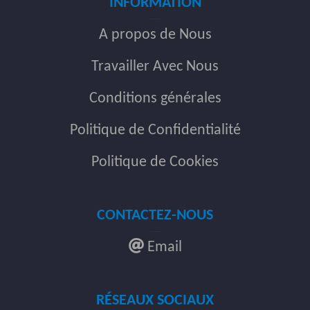
INFORMATION
A propos de Nous
Travailler Avec Nous
Conditions générales
Politique de Confidentialité
Politique de Cookies
CONTACTEZ-NOUS
Email
RÉSEAUX SOCIAUX