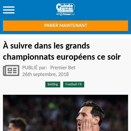
PARIER MAINTENANT
À suivre dans les grands
championnats européens ce soir
PUBLIÉ par:
Premier Bet
26th septembre, 2018
Betting
Football FR