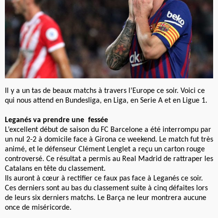
Il y a un tas de beaux matchs à travers l’Europe ce soir. Voici ce
qui nous attend en Bundesliga, en Liga, en Serie A et en Ligue 1.
Leganés va prendre une fessée
L’excellent début de saison du FC Barcelone a été interrompu par
un nul 2-2 à domicile face à Girona ce weekend. Le match fut très
animé, et le défenseur Clément Lenglet a reçu un carton rouge
controversé. Ce résultat a permis au Real Madrid de rattraper les
Catalans en tête du classement.
Ils auront à cœur à rectifier ce faux pas face à Leganés ce soir.
Ces derniers sont au bas du classement suite à cinq défaites lors
de leurs six derniers matchs. Le Barça ne leur montrera aucune
once de miséricorde.