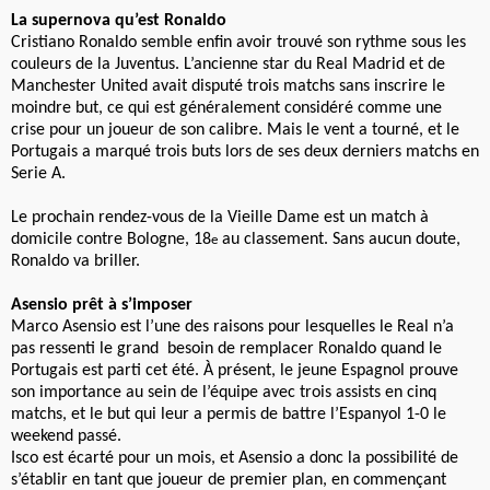
La supernova qu’est Ronaldo
Cristiano Ronaldo semble enfin avoir trouvé son rythme sous les
couleurs de la Juventus. L’ancienne star du Real Madrid et de
Manchester United avait disputé trois matchs sans inscrire le
moindre but, ce qui est généralement considéré comme une
crise pour un joueur de son calibre. Mais le vent a tourné, et le
Portugais a marqué trois buts lors de ses deux derniers matchs en
Serie A.
Le prochain rendez-vous de la Vieille Dame est un match à
domicile contre Bologne, 18
au classement. Sans aucun doute,
e
Ronaldo va briller.
Asensio prêt à s’imposer
Marco Asensio est l’une des raisons pour lesquelles le Real n’a
pas ressenti le grand besoin de remplacer Ronaldo quand le
Portugais est parti cet été. À présent, le jeune Espagnol prouve
son importance au sein de l’équipe avec trois assists en cinq
matchs, et le but qui leur a permis de battre l’Espanyol 1-0 le
weekend passé.
Isco est écarté pour un mois, et Asensio a donc la possibilité de
s’établir en tant que joueur de premier plan, en commençant