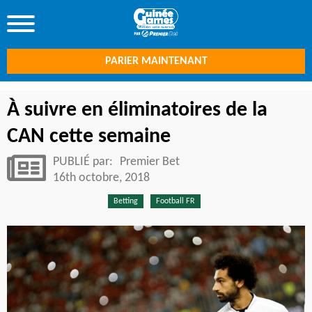
PARIER MAINTENANT
À suivre en éliminatoires de la
CAN cette semaine
PUBLIÉ par:
Premier Bet
16th octobre, 2018
Betting
Football FR