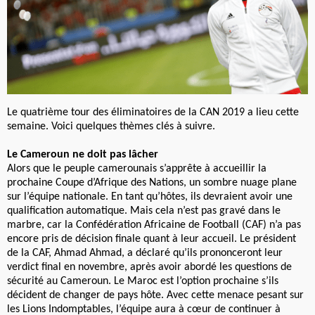
Le quatrième tour des éliminatoires de la CAN 2019 a lieu cette
semaine. Voici quelques thèmes clés à suivre.
Le Cameroun ne doit pas lâcher
Alors que le peuple camerounais s’apprête à accueillir la
prochaine Coupe d’Afrique des Nations, un sombre nuage plane
sur l’équipe nationale. En tant qu’hôtes, ils devraient avoir une
qualification automatique. Mais cela n’est pas gravé dans le
marbre, car la Confédération Africaine de Football (CAF) n’a pas
encore pris de décision finale quant à leur accueil. Le président
de la CAF, Ahmad Ahmad, a déclaré qu’ils prononceront leur
verdict final en novembre, après avoir abordé les questions de
sécurité au Cameroun. Le Maroc est l’option prochaine s’ils
décident de changer de pays hôte. Avec cette menace pesant sur
les Lions Indomptables, l’équipe aura à cœur de continuer à