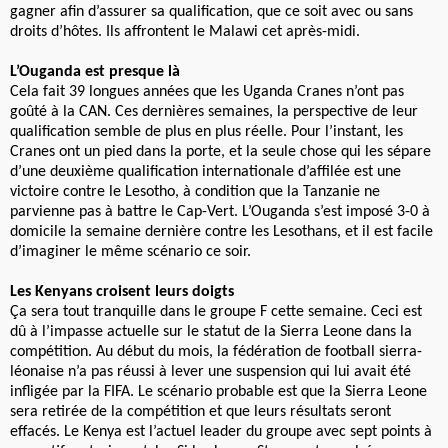
gagner afin d’assurer sa qualification, que ce soit avec ou sans
droits d’hôtes. Ils affrontent le Malawi cet après-midi.
L’Ouganda est presque là
Cela fait 39 longues années que les Uganda Cranes n’ont pas
goûté à la CAN. Ces dernières semaines, la perspective de leur
qualification semble de plus en plus réelle. Pour l’instant, les
Cranes ont un pied dans la porte, et la seule chose qui les sépare
d’une deuxième qualification internationale d’affilée est une
victoire contre le Lesotho, à condition que la Tanzanie ne
parvienne pas à battre le Cap-Vert. L’Ouganda s’est imposé 3-0 à
domicile la semaine dernière contre les Lesothans, et il est facile
d’imaginer le même scénario ce soir.
Les Kenyans croisent leurs doigts
Ça sera tout tranquille dans le groupe F cette semaine. Ceci est
dû à l’impasse actuelle sur le statut de la Sierra Leone dans la
compétition. Au début du mois, la fédération de football sierra-
léonaise n’a pas réussi à lever une suspension qui lui avait été
infligée par la FIFA. Le scénario probable est que la Sierra Leone
sera retirée de la compétition et que leurs résultats seront
effacés. Le Kenya est l’actuel leader du groupe avec sept points à