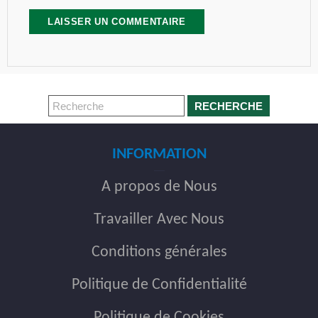
RECHERCHE
INFORMATION
A propos de Nous
Travailler Avec Nous
Conditions générales
Politique de Confidentialité
Politique de Cookies