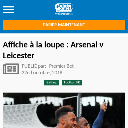
PARIER MAINTENANT
Affiche à la loupe : Arsenal v
Leicester
PUBLIÉ par:
Premier Bet
22nd octobre, 2018
Betting
Football FR