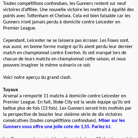
Toutes compétitions confondues, les Gunners restent sur neuf
victoires d’affilée. Une nouvelle victoire les mettrait à égalité des
points avec Tottenham et Chelsea. Cela est bien faisable car les
Gunners n’ont jamais perdu à domicile contre Leicester en
Premier League.
Cependant, Leicester ne se laissera pas écraser. Les Foxes sont,
eux aussi, en bonne forme malgré qu’ils aient perdu leur dernier
match en championnat contre Everton. Ils ont marqué lors de
chacun de leurs matchs en championnat cette saison, et nous
pouvons imaginer le même scénario ce soir.
Voici notre aperçu du grand clash.
Tuyaux
Arsenal a remporté 11 matchs à domicile contre Leicester en
Premier League. En fait, Stoke City est la seule équipe qu’ils ont
battue plus de fois (13 fois). Les Gunners seront très motivés par
la perspective de boucler leur sixième série de dix victoires
consécutives (toutes compétitions confondues).
Miser sur les
Gunners vous offre une jolie cote de 1,55. Pariez ici.