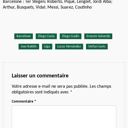
Barcelone : Ter Stegen; Roberto, Piqué, Lenglet, Jordi Alba;
Arthur, Busquets, Vidal; Messi, Suarez, Coutinho
Barcelone
Diego Costa
Diego Godin
Ernesto Valverde
Ivan Rakitic
Liga
Lucas Hernández
Stefan Savic
Laisser un commentaire
Votre adresse e-mail ne sera pas publiée.
Les champs
obligatoires sont indiqués avec
*
Commentaire
*