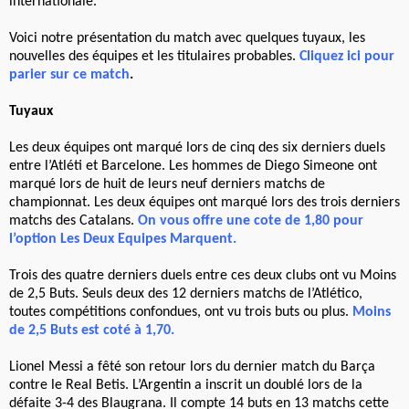
internationale.
Voici notre présentation du match avec quelques tuyaux, les
nouvelles des équipes et les titulaires probables.
Cliquez ici pour
parier sur ce match
.
Tuyaux
Les deux équipes ont marqué lors de cinq des six derniers duels
entre l’Atléti et Barcelone. Les hommes de Diego Simeone ont
marqué lors de huit de leurs neuf derniers matchs de
championnat. Les deux équipes ont marqué lors des trois derniers
matchs des Catalans.
On vous offre une cote de 1,80 pour
l’option Les Deux Equipes Marquent.
Trois des quatre derniers duels entre ces deux clubs ont vu Moins
de 2,5 Buts. Seuls deux des 12 derniers matchs de l’Atlético,
toutes compétitions confondues, ont vu trois buts ou plus.
Moins
de 2,5 Buts est coté à 1,70
.
Lionel Messi a fêté son retour lors du dernier match du Barça
contre le Real Betis. L’Argentin a inscrit un doublé lors de la
défaite 3-4 des Blaugrana. Il compte 14 buts en 13 matchs cette