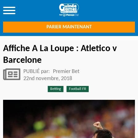
PARIER MAINTENANT
Affiche A La Loupe : Atletico v
Barcelone
PUBLIÉ par:
Premier Bet
22nd novembre, 2018
Betting
Football FR