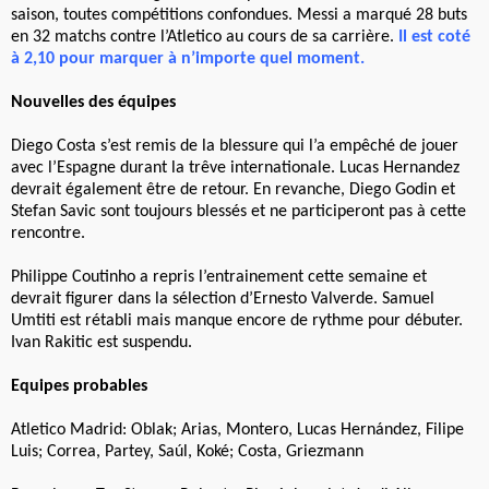
saison, toutes compétitions confondues. Messi a marqué 28 buts
en 32 matchs contre l’Atletico au cours de sa carrière.
Il est coté
à 2,10 pour marquer à n’importe quel moment.
Nouvelles des équipes
Diego Costa s’est remis de la blessure qui l’a empêché de jouer
avec l’Espagne durant la trêve internationale. Lucas Hernandez
devrait également être de retour. En revanche, Diego Godin et
Stefan Savic sont toujours blessés et ne participeront pas à cette
rencontre.
Philippe Coutinho a repris l’entrainement cette semaine et
devrait figurer dans la sélection d’Ernesto Valverde. Samuel
Umtiti est rétabli mais manque encore de rythme pour débuter.
Ivan Rakitic est suspendu.
Equipes probables
Atletico Madrid: Oblak; Arias, Montero, Lucas Hernández, Filipe
Luis; Correa, Partey, Saúl, Koké; Costa, Griezmann