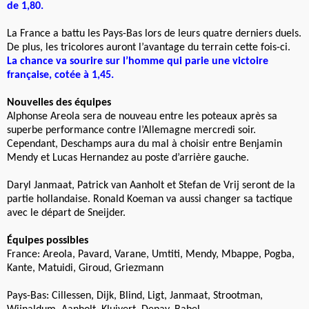
de 1,80.
La France a battu les Pays-Bas lors de leurs quatre derniers duels.
De plus, les tricolores auront l’avantage du terrain cette fois-ci.
La chance va sourire sur l’homme qui parie une victoire
française, cotée à 1,45.
Nouvelles des équipes
Alphonse Areola sera de nouveau entre les poteaux après sa
superbe performance contre l’Allemagne mercredi soir.
Cependant, Deschamps aura du mal à choisir entre Benjamin
Mendy et Lucas Hernandez au poste d’arrière gauche.
Daryl Janmaat, Patrick van Aanholt et Stefan de Vrij seront de la
partie hollandaise. Ronald Koeman va aussi changer sa tactique
avec le départ de Sneijder.
Équipes possibles
France: Areola, Pavard, Varane, Umtiti, Mendy, Mbappe, Pogba,
Kante, Matuidi, Giroud, Griezmann
Pays-Bas: Cillessen, Dijk, Blind, Ligt, Janmaat, Strootman,