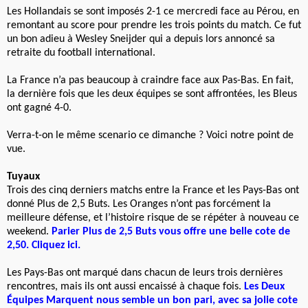
Les Hollandais se sont imposés 2-1 ce mercredi face au Pérou, en
remontant au score pour prendre les trois points du match. Ce fut
un bon adieu à Wesley Sneijder qui a depuis lors annoncé sa
retraite du football international.
La France n’a pas beaucoup à craindre face aux Pas-Bas. En fait,
la dernière fois que les deux équipes se sont affrontées, les Bleus
ont gagné 4-0.
Verra-t-on le même scenario ce dimanche ? Voici notre point de
vue.
Tuyaux
Trois des cinq derniers matchs entre la France et les Pays-Bas ont
donné Plus de 2,5 Buts. Les Oranges n’ont pas forcément la
meilleure défense, et l’histoire risque de se répéter à nouveau ce
weekend.
Parier Plus de 2,5 Buts vous offre une belle cote de
2,50. Cliquez ici.
Les Pays-Bas ont marqué dans chacun de leurs trois dernières
rencontres, mais ils ont aussi encaissé à chaque fois.
Les Deux
Équipes Marquent nous semble un bon pari, avec sa jolie cote