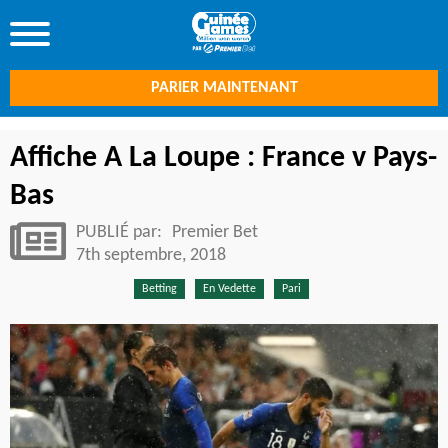
PARIER MAINTENANT
Affiche A La Loupe : France v Pays-
Bas
PUBLIÉ par:
Premier Bet
7th septembre, 2018
Betting
En Vedette
Pari