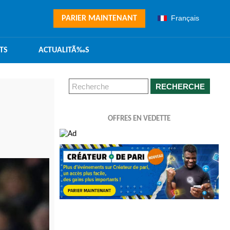
Français
PARIER MAINTENANT
TS
ACTUALITÃ‰S
RECHERCHE
OFFRES EN VEDETTE