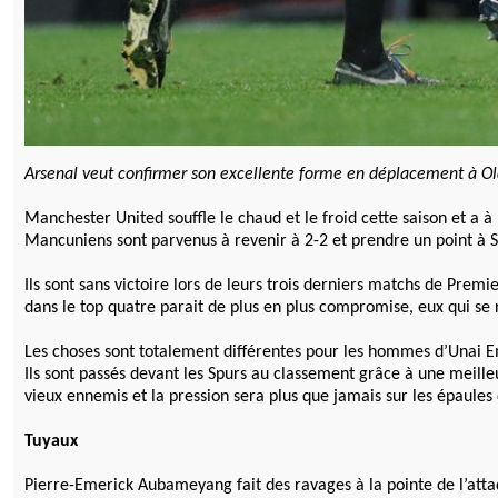
Arsenal veut confirmer son excellente forme en déplacement à Old
Manchester United souffle le chaud et le froid cette saison et a
Mancuniens sont parvenus à revenir à 2-2 et prendre un point à S
Ils sont sans victoire lors de leurs trois derniers matchs de Pre
dans le top quatre parait de plus en plus compromise, eux qui se 
Les choses sont totalement différentes pour les hommes d’Unai Em
Ils sont passés devant les Spurs au classement grâce à une meille
vieux ennemis et la pression sera plus que jamais sur les épaule
Tuyaux
Pierre-Emerick Aubameyang fait des ravages à la pointe de l’atta