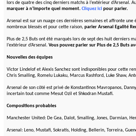
lors de quatre des cinq derniers matchs à l’extérieur d’Arsenal
marquer à n’importe quel moment.
Cliquez ici
pour parier.
Arsenal est sur un nuage ces dernières semaines et affronte une
nombreux blessés et pour cette raison,
parier Arsenal Egalité R
Plus de 2,5 Buts ont été marqués lors de sept des huit derniers 
l’extérieur d’Arsenal.
Vous pouvez parier sur Plus de 2,5 Buts a
Nouvelles des équipes
Victor Lindelof et Alexis Sanchez sont indisponibles pour cette 
Chris Smalling, Romelu Lukaku, Marcus Rashford, Luke Shaw, Antoni
Arsenal de son côté est privé de Konstantinos Mavropanos, Danny
incertain tout comme Mesut Ozil et Shkodran Mustafi.
Compositions probables
Manchester United: De Gea, Dalot, Smalling, Jones, Darmian, Herr
Arsenal: Leno, Mustafi, Sokratis, Holding, Bellerin, Torreira, Gu