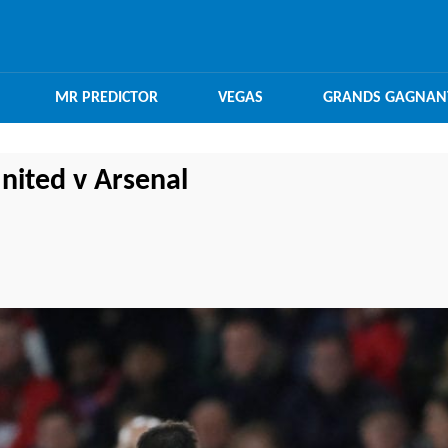
MR PREDICTOR
VEGAS
GRANDS GAGNAN
nited v Arsenal