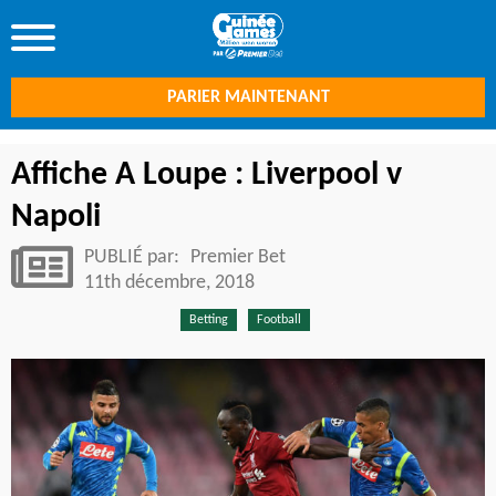
PARIER MAINTENANT
Affiche A Loupe : Liverpool v
Napoli
PUBLIÉ par:
Premier Bet
11th décembre, 2018
Betting
Football