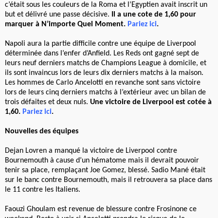
c’était sous les couleurs de la Roma et l’Egyptien avait inscrit un
but et délivré une passe décisive.
Il a une cote de 1,60 pour
marquer à N’importe Quel Moment.
Pariez ici
.
Napoli aura la partie difficile contre une équipe de Liverpool
déterminée dans l’enfer d’Anfield. Les Reds ont gagné sept de
leurs neuf derniers matchs de Champions League à domicile, et
ils sont invaincus lors de leurs dix derniers matchs à la maison.
Les hommes de Carlo Ancelotti en revanche sont sans victoire
lors de leurs cinq derniers matchs à l’extérieur avec un bilan de
trois défaites et deux nuls.
Une victoire de Liverpool est cotée à
1,60.
Pariez ici
.
Nouvelles des équipes
Dejan Lovren a manqué la victoire de Liverpool contre
Bournemouth à cause d’un hématome mais il devrait pouvoir
tenir sa place, remplaçant Joe Gomez, blessé. Sadio Mané était
sur le banc contre Bournemouth, mais il retrouvera sa place dans
le 11 contre les Italiens.
Faouzi Ghoulam est revenue de blessure contre Frosinone ce