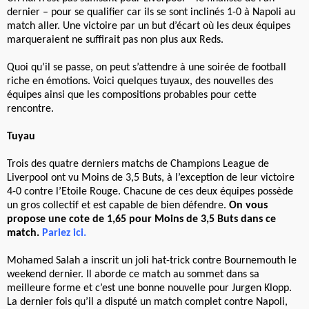
dernier – pour se qualifier car ils se sont inclinés 1-0 à Napoli au
match aller. Une victoire par un but d’écart où les deux équipes
marqueraient ne suffirait pas non plus aux Reds.
Quoi qu’il se passe, on peut s’attendre à une soirée de football
riche en émotions. Voici quelques tuyaux, des nouvelles des
équipes ainsi que les compositions probables pour cette
rencontre.
Tuyau
Trois des quatre derniers matchs de Champions League de
Liverpool ont vu Moins de 3,5 Buts, à l’exception de leur victoire
4-0 contre l’Etoile Rouge. Chacune de ces deux équipes possède
un gros collectif et est capable de bien défendre.
On vous
propose une cote de 1,65 pour Moins de 3,5 Buts dans ce
match.
Pariez ici
.
Mohamed Salah a inscrit un joli hat-trick contre Bournemouth le
weekend dernier. Il aborde ce match au sommet dans sa
meilleure forme et c’est une bonne nouvelle pour Jurgen Klopp.
La dernier fois qu’il a disputé un match complet contre Napoli,