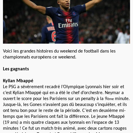
Voici les grandes histoires du weekend de football dans les
championnats européens ce weekend.
Les gagnants
Kylian Mbappé
Le PSG a sévèrement recadré l’Olympique Lyonnais hier soir et
c’est Kylian Mbappé qui en a été le chef d’orchestre. Neymar a
ouvert le score pour les Parisiens sur un penalty à la 9
minute.
ème
Jusque-là, les Gones n’avaient pas dû beaucoup s’inquiéter, et ils
ont tenu bon pour le reste de la période. C’est en deuxième mi-
temps que les Parisiens ont fait la différence. Le jeune Mbappé
(19 ans) a mis quatre claques aux lyonnais en l’espace de 13
minutes ! Ce fut un match très animé, avec deux cartons rouges