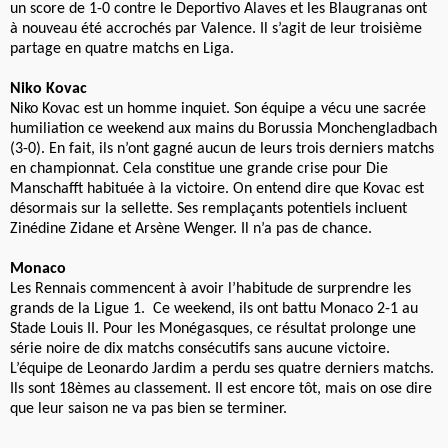
un score de 1-0 contre le Deportivo Alaves et les Blaugranas ont
à nouveau été accrochés par Valence. Il s’agit de leur troisième
partage en quatre matchs en Liga.
Niko Kovac
Niko Kovac est un homme inquiet. Son équipe a vécu une sacrée
humiliation ce weekend aux mains du Borussia Monchengladbach
(3-0). En fait, ils n’ont gagné aucun de leurs trois derniers matchs
en championnat. Cela constitue une grande crise pour Die
Manschafft habituée à la victoire. On entend dire que Kovac est
désormais sur la sellette. Ses remplaçants potentiels incluent
Zinédine Zidane et Arsène Wenger. Il n’a pas de chance.
Monaco
Les Rennais commencent à avoir l’habitude de surprendre les
grands de la Ligue 1. Ce weekend, ils ont battu Monaco 2-1 au
Stade Louis II. Pour les Monégasques, ce résultat prolonge une
série noire de dix matchs consécutifs sans aucune victoire.
L’équipe de Leonardo Jardim a perdu ses quatre derniers matchs.
Ils sont 18èmes au classement. Il est encore tôt, mais on ose dire
que leur saison ne va pas bien se terminer.