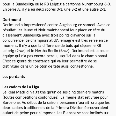
pour la Bundesliga où le RB Leipzig a cartonné Nurembourg 6-0.
En Serie A, il y a eu deux scores 3-1, une 3-2 et une autre 2-1.
Dortmund
Dortmund a impressionné contre Augsbourg ce samedi. Avec ce
résultat, les Jaune et Noir maintiennent leur place en tête du
classement Bundesliga avec trois points d’avance sur la
concurrence. Le championnat d’Allemagne est très serré en ce
moment. Il n’y a que la différence de buts qui sépare le RB
Leipzig (2
) et le Hertha Berlin (5
). Dortmund est la seule
ème
ème
équipe qui n’a pas encore perdu jusqu’ici dans le championnat.
C’est ce genre de constance qui va leur permettre de se
distinguer dans un peloton de tête aussi congestionné.
Les perdants
Les cadors de La Liga
Le Real Madrid n’a gagné qu’un de ses cinq derniers matchs
(toutes compétitions confondues). La même stat est vraie pour
Barcelone. Au début de la saison, personne n’aurait cru que les
deux cadors traditionnels de la Primera Division éprouveraient
autant de peine pour s’imposer. Les Blancos se sont inclinés sur