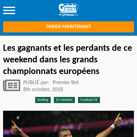
PARIER MAINTENANT
Les gagnants et les perdants de ce
weekend dans les grands
championnats européens
PUBLIÉ par:
Premier Bet
8th octobre, 2018
Betting
En Vedette
Football FR