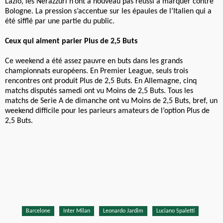
Lazio, les Nerazzuri n’ont à nouveau pas réussi à marquer contre
Bologne. La pression s’accentue sur les épaules de l’Italien qui a
été sifflé par une partie du public.
Ceux qui aiment parier Plus de 2,5 Buts
Ce weekend a été assez pauvre en buts dans les grands
championnats européens. En Premier League, seuls trois
rencontres ont produit Plus de 2,5 Buts. En Allemagne, cinq
matchs disputés samedi ont vu Moins de 2,5 Buts. Tous les
matchs de Serie A de dimanche ont vu Moins de 2,5 Buts, bref, un
weekend difficile pour les parieurs amateurs de l’option Plus de
2,5 Buts.
Barcelone
Inter Milan
Leonardo Jardim
Luciano Spaletti