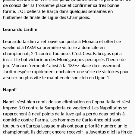
de consolider sa troisième place et confirmer sa très bonne
forme. L’OL défiera le Barça dans quelques semaines en
huitièmes de finale de Ligue des Champions.
Leonardo Jardim
Leonardo Jardim a retrouvé son poste à Monaco et offert ce
weekend à l’ASM sa première victoire à domicile en
championnat, 2-1 contre Toulouse. C’est Cesc Fabregas qui a
inscrit le but victorieux des Monégasques peu après l’heure de
jeu. Monaco ‘remonte’ ainsi à la 18
place du classement.
ème
Jardim espère rapidement enchainer une série de victoires pour
assurer au plus vite le maintien de son club en Ligue 1.
Napoli
Napoli s’est bien remis de son elimination en Coppa Italia et s’est
impose 3-0 contre la Sampdoria ce weekend. Les Napolitains se
rapprochent à neuf points de la Juve qui a perdu deux points à
domicile contre Parma. Les hommes de Carlo Ancelotti sont
toujours en Europa League mais ont pour priorité numéro un le
championnat. Ils doivent encore recevoir la Juventus d’ici la fin de