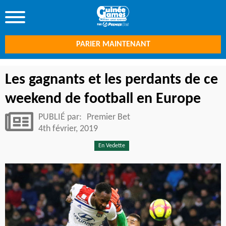
PARIER MAINTENANT
Les gagnants et les perdants de ce
weekend de football en Europe
PUBLIÉ par:
Premier Bet
4th février, 2019
En Vedette