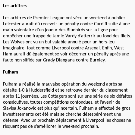
Les arbitres
Les arbitres de Premier League ont vécu un weekend à oublier.
Leicester aurait dû recevoir un pénalty contre Cardiff suite à une
main volontaire d’un joueur des Bluebirds sur la ligne pour
empêcher une frappe de Jamie Vardy d’atterrir au fond des filets.
Les Wolves ont vu un but valable annulé pour un hors-jeu
imaginaire, tout comme Liverpool contre Arsenal. Enfin, West
Ham aurait dû également se voir décerner un pénalty après une
faute non sifflée sur Grady Diangana contre Burnley.
Fulham
Fulham a réalisé la mauvaise opération du weekend après sa
défaite 1-0 à Huddersfield et se retrouve dernier du classement
après 11 journées. Les Cottagers sont sur une série de six défaites
consécutives, toutes compétitions confondues, et l’avenir de
Slavisa Jokanovic est plus qu’incertain. Fulham a effectué de gros
investissements cet été mais se cherche désespérément une
défense. Avec un prochain déplacement à Liverpool les choses ne
risquent pas de s’améliorer le weekend prochain.