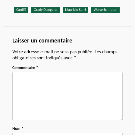
Cardiff
Grady Diangana
Maurizio Sarri
Wolverhampton
Laisser un commentaire
Votre adresse e-mail ne sera pas publiée.
Les champs
obligatoires sont indiqués avec
*
Commentaire
*
Nom
*