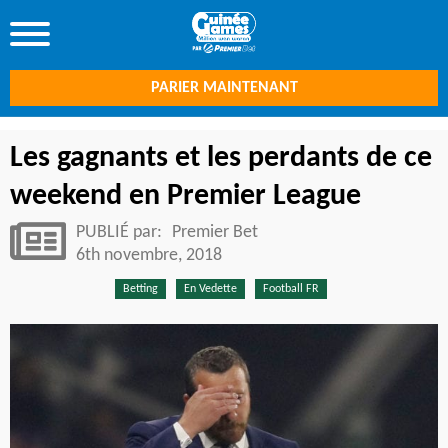
PARIER MAINTENANT
Les gagnants et les perdants de ce
weekend en Premier League
PUBLIÉ par:
Premier Bet
6th novembre, 2018
Betting
En Vedette
Football FR