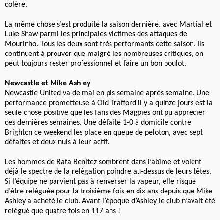
colère.
La même chose s’est produite la saison dernière, avec Martial et
Luke Shaw parmi les principales victimes des attaques de
Mourinho. Tous les deux sont très performants cette saison. Ils
continuent à prouver que malgré les nombreuses critiques, on
peut toujours rester professionnel et faire un bon boulot.
Newcastle et Mike Ashley
Newcastle United va de mal en pis semaine après semaine. Une
performance prometteuse à Old Trafford il y a quinze jours est la
seule chose positive que les fans des Magpies ont pu apprécier
ces dernières semaines. Une défaite 1-0 à domicile contre
Brighton ce weekend les place en queue de peloton, avec sept
défaites et deux nuls à leur actif.
Les hommes de Rafa Benitez sombrent dans l’abîme et voient
déjà le spectre de la relégation poindre au-dessus de leurs têtes.
Si l’équipe ne parvient pas à renverser la vapeur, elle risque
d’être reléguée pour la troisième fois en dix ans depuis que Mike
Ashley a acheté le club. Avant l’époque d’Ashley le club n’avait été
relégué que quatre fois en 117 ans !