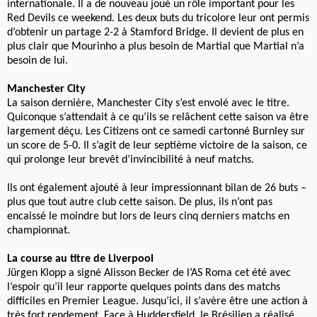
internationale. Il a de nouveau joué un rôle important pour les
Red Devils ce weekend. Les deux buts du tricolore leur ont permis
d’obtenir un partage 2-2 à Stamford Bridge. Il devient de plus en
plus clair que Mourinho a plus besoin de Martial que Martial n’a
besoin de lui.
Manchester City
La saison dernière, Manchester City s’est envolé avec le titre.
Quiconque s’attendait à ce qu’ils se relâchent cette saison va être
largement déçu. Les Citizens ont ce samedi cartonné Burnley sur
un score de 5-0. Il s’agit de leur septième victoire de la saison, ce
qui prolonge leur brevêt d’invincibilité à neuf matchs.
Ils ont également ajouté à leur impressionnant bilan de 26 buts –
plus que tout autre club cette saison. De plus, ils n’ont pas
encaissé le moindre but lors de leurs cinq derniers matchs en
championnat.
La course au titre de Liverpool
Jürgen Klopp a signé Alisson Becker de l’AS Roma cet été avec
l’espoir qu’il leur rapporte quelques points dans des matchs
difficiles en Premier League. Jusqu’ici, il s’avère être une action à
très fort rendement. Face à Huddersfield, le Brésilien a réalisé