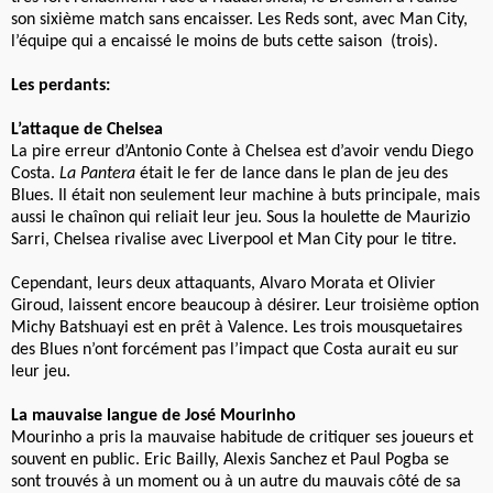
son sixième match sans encaisser. Les Reds sont, avec Man City,
l’équipe qui a encaissé le moins de buts cette saison (trois).
Les perdants:
L’attaque de Chelsea
La pire erreur d’Antonio Conte à Chelsea est d’avoir vendu Diego
Costa.
La Pantera
était le fer de lance dans le plan de jeu des
Blues. Il était non seulement leur machine à buts principale, mais
aussi le chaînon qui reliait leur jeu. Sous la houlette de Maurizio
Sarri, Chelsea rivalise avec Liverpool et Man City pour le titre.
Cependant, leurs deux attaquants, Alvaro Morata et Olivier
Giroud, laissent encore beaucoup à désirer. Leur troisième option
Michy Batshuayi est en prêt à Valence. Les trois mousquetaires
des Blues n’ont forcément pas l’impact que Costa aurait eu sur
leur jeu.
La mauvaise langue de José Mourinho
Mourinho a pris la mauvaise habitude de critiquer ses joueurs et
souvent en public. Eric Bailly, Alexis Sanchez et Paul Pogba se
sont trouvés à un moment ou à un autre du mauvais côté de sa