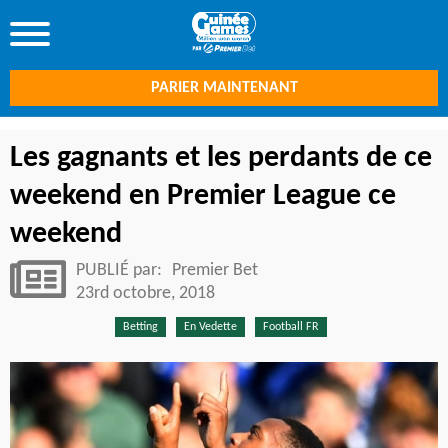
PARIER MAINTENANT
Les gagnants et les perdants de ce
weekend en Premier League ce
weekend
PUBLIÉ par:
Premier Bet
23rd octobre, 2018
Betting
En Vedette
Football FR