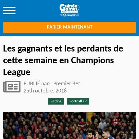
PARIER MAINTENANT
Les gagnants et les perdants de
cette semaine en Champions
League
PUBLIÉ par:
Premier Bet
25th octobre, 2018
Betting
Football FR