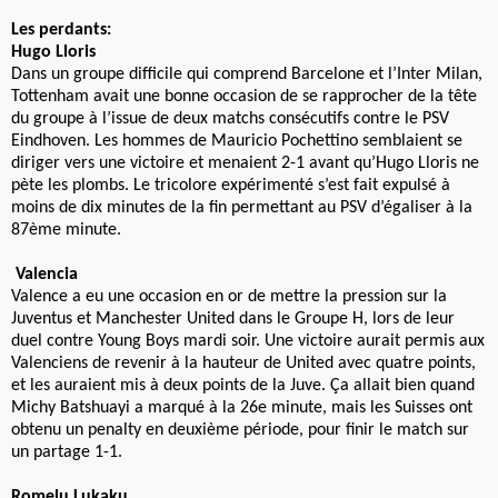
Les perdants:
Hugo Lloris
Dans un groupe difficile qui comprend Barcelone et l’Inter Milan,
Tottenham avait une bonne occasion de se rapprocher de la tête
du groupe à l’issue de deux matchs consécutifs contre le PSV
Eindhoven. Les hommes de Mauricio Pochettino semblaient se
diriger vers une victoire et menaient 2-1 avant qu’Hugo Lloris ne
pète les plombs. Le tricolore expérimenté s’est fait expulsé à
moins de dix minutes de la fin permettant au PSV d’égaliser à la
87ème minute.
Valencia
Valence a eu une occasion en or de mettre la pression sur la
Juventus et Manchester United dans le Groupe H, lors de leur
duel contre Young Boys mardi soir. Une victoire aurait permis aux
Valenciens de revenir à la hauteur de United avec quatre points,
et les auraient mis à deux points de la Juve. Ça allait bien quand
Michy Batshuayi a marqué à la 26e minute, mais les Suisses ont
obtenu un penalty en deuxième période, pour finir le match sur
un partage 1-1.
Romelu Lukaku