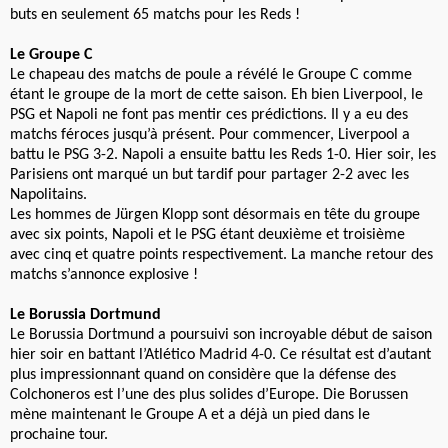
buts en seulement 65 matchs pour les Reds !
Le Groupe C
Le chapeau des matchs de poule a révélé le Groupe C comme
étant le groupe de la mort de cette saison. Eh bien Liverpool, le
PSG et Napoli ne font pas mentir ces prédictions. Il y a eu des
matchs féroces jusqu’à présent. Pour commencer, Liverpool a
battu le PSG 3-2. Napoli a ensuite battu les Reds 1-0. Hier soir, les
Parisiens ont marqué un but tardif pour partager 2-2 avec les
Napolitains.
Les hommes de Jürgen Klopp sont désormais en tête du groupe
avec six points, Napoli et le PSG étant deuxième et troisième
avec cinq et quatre points respectivement. La manche retour des
matchs s’annonce explosive !
Le Borussia Dortmund
Le Borussia Dortmund a poursuivi son incroyable début de saison
hier soir en battant l’Atlético Madrid 4-0. Ce résultat est d’autant
plus impressionnant quand on considère que la défense des
Colchoneros est l’une des plus solides d’Europe. Die Borussen
mène maintenant le Groupe A et a déjà un pied dans le
prochaine tour.