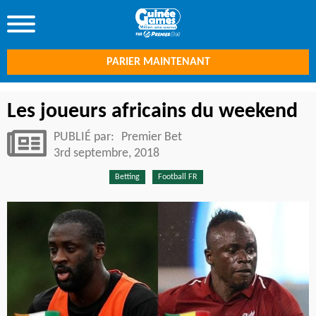
PARIER MAINTENANT
Les joueurs africains du weekend
PUBLIÉ par:
Premier Bet
3rd septembre, 2018
Betting
Football FR