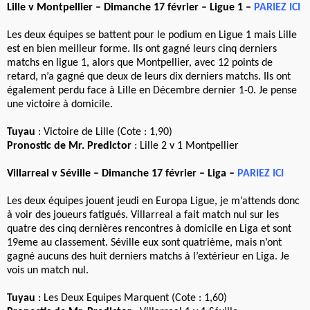
Lille v Montpellier – Dimanche 17 février – Ligue 1 –
PARIEZ ICI
Les deux équipes se battent pour le podium en Ligue 1 mais Lille
est en bien meilleur forme. Ils ont gagné leurs cinq derniers
matchs en ligue 1, alors que Montpellier, avec 12 points de
retard, n’a gagné que deux de leurs dix derniers matchs. Ils ont
également perdu face à Lille en Décembre dernier 1-0. Je pense
une victoire à domicile.
Tuyau
: Victoire de Lille (Cote : 1,90)
Pronostic de Mr. Predictor
: Lille 2 v 1 Montpellier
Villarreal v Séville – Dimanche 17 février – Liga –
PARIEZ ICI
Les deux équipes jouent jeudi en Europa Ligue, je m’attends donc
à voir des joueurs fatigués. Villarreal a fait match nul sur les
quatre des cinq dernières rencontres à domicile en Liga et sont
19eme au classement. Séville eux sont quatrième, mais n’ont
gagné aucuns des huit derniers matchs à l’extérieur en Liga. Je
vois un match nul.
Tuyau
: Les Deux Equipes Marquent (Cote : 1,60)