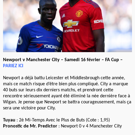
Newport v Manchester City – Samedi 16 février – FA Cup –
PARIEZ ICI
Newport a déjà battu Leicester et Middlesbrough cette année,
mais ce match risque d’être bien plus compliqué. City a marque
40 buts sur leurs dix derniers matchs, et prendront cette
rencontre sérieusement ayant été éliminé la née dernière face à
Wigan. Je pense que Newport se battra courageusement, mais ça
sera une victoire pour City.
Tuyau
: 2è Mi-Temps Avec le Plus de Buts (Cote : 1,95)
Pronostic de Mr. Predictor
: Newport 0 v 4 Manchester City