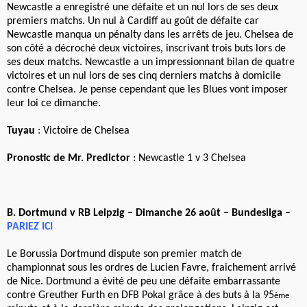
Newcastle a enregistré une défaite et un nul lors de ses deux
premiers matchs. Un nul à Cardiff au goût de défaite car
Newcastle manqua un pénalty dans les arrêts de jeu. Chelsea de
son côté a décroché deux victoires, inscrivant trois buts lors de
ses deux matchs. Newcastle a un impressionnant bilan de quatre
victoires et un nul lors de ses cinq derniers matchs à domicile
contre Chelsea. Je pense cependant que les Blues vont imposer
leur loi ce dimanche.
Tuyau
: Victoire de Chelsea
Pronostic de Mr. Predictor
: Newcastle 1 v 3 Chelsea
B. Dortmund v RB Leipzig – Dimanche 26 août – Bundesliga –
PARIEZ ICI
Le Borussia Dortmund dispute son premier match de
championnat sous les ordres de Lucien Favre, fraichement arrivé
de Nice. Dortmund a évité de peu une défaite embarrassante
contre Greuther Furth en DFB Pokal grâce à des buts à la 95
ème