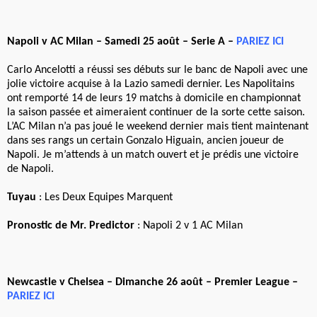
Napoli v AC Milan – Samedi 25 août – Serie A –
PARIEZ ICI
Carlo Ancelotti a réussi ses débuts sur le banc de Napoli avec une
jolie victoire acquise à la Lazio samedi dernier. Les Napolitains
ont remporté 14 de leurs 19 matchs à domicile en championnat
la saison passée et aimeraient continuer de la sorte cette saison.
L’AC Milan n’a pas joué le weekend dernier mais tient maintenant
dans ses rangs un certain Gonzalo Higuain, ancien joueur de
Napoli. Je m’attends à un match ouvert et je prédis une victoire
de Napoli.
Tuyau
: Les Deux Equipes Marquent
Pronostic de Mr. Predictor
: Napoli 2 v 1 AC Milan
Newcastle v Chelsea – Dimanche 26 août – Premier League –
PARIEZ ICI