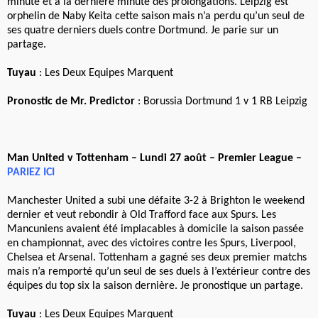
minute et à la dernière minute des prolongations. Leipzig est
orphelin de Naby Keita cette saison mais n’a perdu qu’un seul de
ses quatre derniers duels contre Dortmund. Je parie sur un
partage.
Tuyau
: Les Deux Equipes Marquent
Pronostic de Mr. Predictor
: Borussia Dortmund 1 v 1 RB Leipzig
Man United v Tottenham – Lundi 27 août – Premier League –
PARIEZ ICI
Manchester United a subi une défaite 3-2 à Brighton le weekend
dernier et veut rebondir à Old Trafford face aux Spurs. Les
Mancuniens avaient été implacables à domicile la saison passée
en championnat, avec des victoires contre les Spurs, Liverpool,
Chelsea et Arsenal. Tottenham a gagné ses deux premier matchs
mais n’a remporté qu’un seul de ses duels à l’extérieur contre des
équipes du top six la saison dernière. Je pronostique un partage.
Tuyau
: Les Deux Equipes Marquent