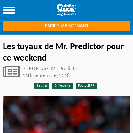
PARIER MAINTENANT
Les tuyaux de Mr. Predictor pour
ce weekend
PUBLIÉ par:
Mr. Predictor
14th septembre, 2018
Betting
En Vedette
Football FR