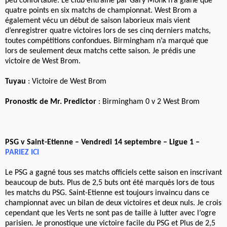
peu confortable. Le club entrainé par Gary Monk n’a glané que
quatre points en six matchs de championnat. West Brom a
également vécu un début de saison laborieux mais vient
d’enregistrer quatre victoires lors de ses cinq derniers matchs,
toutes compétitions confondues. Birmingham n’a marqué que
lors de seulement deux matchs cette saison. Je prédis une
victoire de West Brom.
Tuyau
: Victoire de West Brom
Pronostic de Mr. Predictor
: Birmingham 0 v 2 West Brom
PSG v Saint-Etienne – Vendredi 14 septembre – Ligue 1 –
PARIEZ ICI
Le PSG a gagné tous ses matchs officiels cette saison en inscrivant
beaucoup de buts. Plus de 2,5 buts ont été marqués lors de tous
les matchs du PSG. Saint-Etienne est toujours invaincu dans ce
championnat avec un bilan de deux victoires et deux nuls. Je crois
cependant que les Verts ne sont pas de taille à lutter avec l’ogre
parisien. Je pronostique une victoire facile du PSG et Plus de 2,5