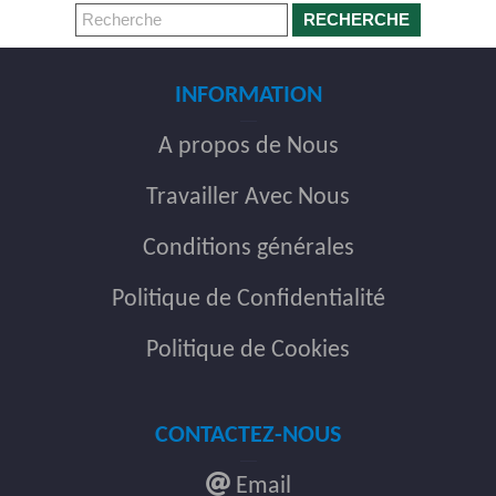
RECHERCHE
INFORMATION
A propos de Nous
Travailler Avec Nous
Conditions générales
Politique de Confidentialité
Politique de Cookies
CONTACTEZ-NOUS
Email