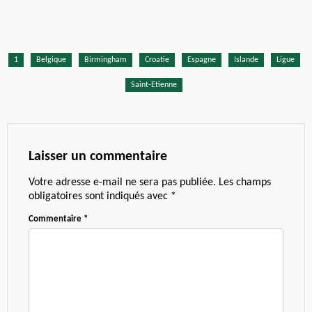
1
Belgique
Birmingham
Croatie
Espagne
Islande
Ligue
Saint-Etienne
Laisser un commentaire
Votre adresse e-mail ne sera pas publiée.
Les champs
obligatoires sont indiqués avec
*
Commentaire
*