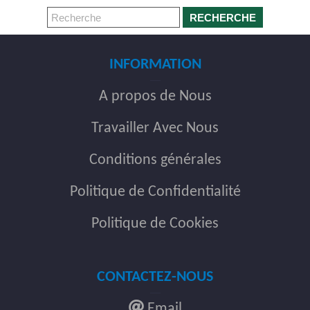
RECHERCHE
INFORMATION
A propos de Nous
Travailler Avec Nous
Conditions générales
Politique de Confidentialité
Politique de Cookies
CONTACTEZ-NOUS
Email