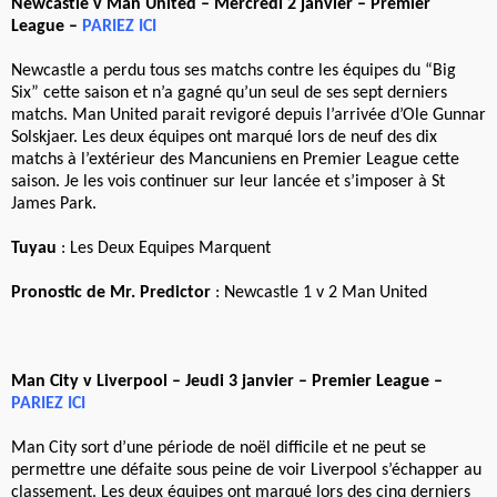
Newcastle v Man United – Mercredi 2 janvier – Premier
League –
PARIEZ ICI
Newcastle a perdu tous ses matchs contre les équipes du “Big
Six” cette saison et n’a gagné qu’un seul de ses sept derniers
matchs. Man United parait revigoré depuis l’arrivée d’Ole Gunnar
Solskjaer. Les deux équipes ont marqué lors de neuf des dix
matchs à l’extérieur des Mancuniens en Premier League cette
saison. Je les vois continuer sur leur lancée et s’imposer à St
James Park.
Tuyau
: Les Deux Equipes Marquent
Pronostic de Mr. Predictor
: Newcastle 1 v 2 Man United
Man City v Liverpool – Jeudi 3 janvier – Premier League –
PARIEZ ICI
Man City sort d’une période de noël difficile et ne peut se
permettre une défaite sous peine de voir Liverpool s’échapper au
classement. Les deux équipes ont marqué lors des cinq derniers