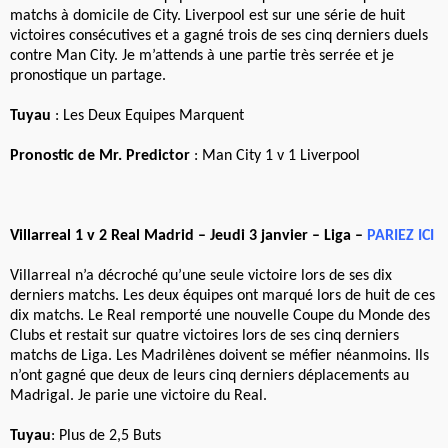
matchs à domicile de City. Liverpool est sur une série de huit
victoires consécutives et a gagné trois de ses cinq derniers duels
contre Man City. Je m’attends à une partie très serrée et je
pronostique un partage.
Tuyau
: Les Deux Equipes Marquent
Pronostic de Mr. Predictor
: Man City 1 v 1 Liverpool
Villarreal 1 v 2 Real Madrid – Jeudi 3 janvier – Liga –
PARIEZ ICI
Villarreal n’a décroché qu’une seule victoire lors de ses dix
derniers matchs. Les deux équipes ont marqué lors de huit de ces
dix matchs. Le Real remporté une nouvelle Coupe du Monde des
Clubs et restait sur quatre victoires lors de ses cinq derniers
matchs de Liga. Les Madrilènes doivent se méfier néanmoins. Ils
n’ont gagné que deux de leurs cinq derniers déplacements au
Madrigal. Je parie une victoire du Real.
Tuyau
: Plus de 2,5 Buts