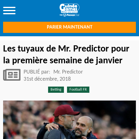
PARIER MAINTENANT
Les tuyaux de Mr. Predictor pour
la première semaine de janvier
PUBLIÉ par:
Mr. Predictor
31st décembre, 2018
Betting
Football FR