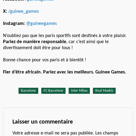
X:
/guinee_games
Instagram:
@guineegames
N’oubliez pas que les paris sportifs sont destinés à votre plaisir.
Pariez de manière responsable
, car c’est ainsi que le
divertissement doit être pour tous !
Bonne chance pour vos paris et à bientôt !
Fier d’être africain. Pariez avec les meilleurs. Guinee Games.
Barcelone
FC Barcelone
Inter Milan
Real Madriz
Laisser un commentaire
Votre adresse e-mail ne sera pas publiée.
Les champs