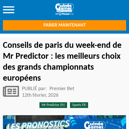
PARIER MAINTENANT
Conseils de paris du week-end de
Mr Predictor : les meilleurs choix
des grands championnats
européens
PUBLIÉ par:
Premier Bet
12th février, 2026
Mr Predictor (fr)
Sports FR