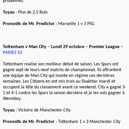
problèmes.
Tuyau
: Plus de 2,5 Buts
Pronostic de Mr. Predictor
: Marseille 1 v 3 PSG
Tottenham v Man City – Lundi 29 octobre – Premier League –
PARIEZ ICI
Tottenham realise son meilleur début de saison. Les Spurs ont
gagné sept de leurs neuf matchs de championnat. Ils affrontent
une équipe de Man City qui monte en régime ces dernières
semaines. Les Citizens en ont mis trois au Shakhtar mardi et
occupent la tête du classement avant ce weekend. City a gagné 3-
1 et 4-1 contre les Spurs la saison dernière et je les vois gagner à
Wembley.
Tuyau
: Victoire de Manchester City
Pronostic de Mr. Predictor
: Tottenham 1 v 3 Manchester City