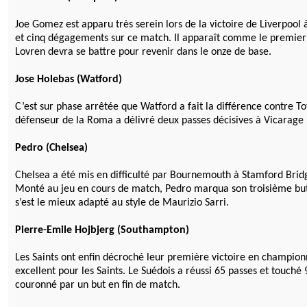
Joe Gomez est apparu très serein lors de la victoire de Liverpool
et cinq dégagements sur ce match. Il apparaît comme le premier c
Lovren devra se battre pour revenir dans le onze de base.
Jose Holebas (Watford)
C’est sur phase arrêtée que Watford a fait la différence contre T
défenseur de la Roma a délivré deux passes décisives à Vicarage 
Pedro (Chelsea)
Chelsea a été mis en difficulté par Bournemouth à Stamford Bridg
Monté au jeu en cours de match, Pedro marqua son troisième but d
s’est le mieux adapté au style de Maurizio Sarri.
Pierre-Emile Hojbjerg (Southampton)
Les Saints ont enfin décroché leur première victoire en champion
excellent pour les Saints. Le Suédois a réussi 65 passes et touché 
couronné par un but en fin de match.