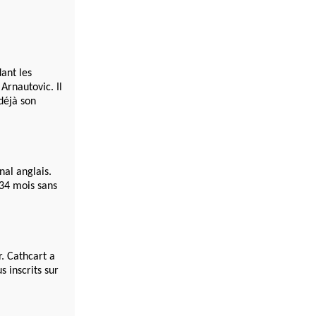
ant les
Arnautovic. Il
déjà son
nal anglais.
 34 mois sans
. Cathcart a
s inscrits sur