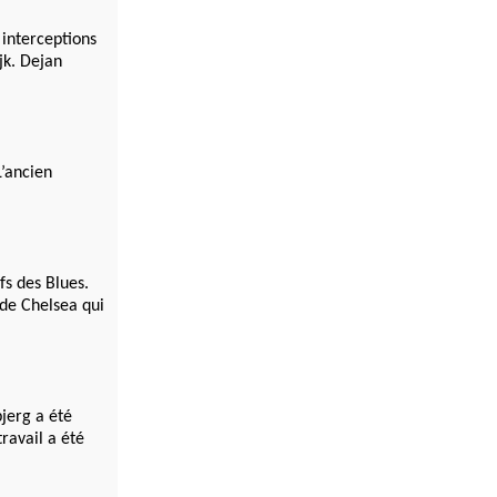
 interceptions
jk. Dejan
L’ancien
fs des Blues.
 de Chelsea qui
jerg a été
ravail a été