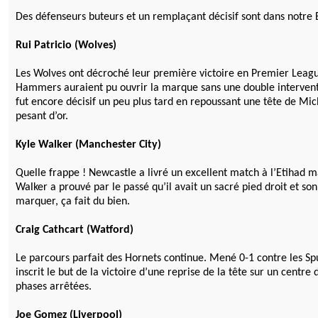
Des défenseurs buteurs et un remplaçant décisif sont dans notre
Rui Patricio (Wolves)
Les Wolves ont décroché leur première victoire en Premier Leagu
Hammers auraient pu ouvrir la marque sans une double interventio
fut encore décisif un peu plus tard en repoussant une tête de Mich
pesant d’or.
Kyle Walker (Manchester City)
Quelle frappe ! Newcastle a livré un excellent match à l’Etihad ma
Walker a prouvé par le passé qu’il avait un sacré pied droit et so
marquer, ça fait du bien.
Craig Cathcart (Watford)
Le parcours parfait des Hornets continue. Mené 0-1 contre les S
inscrit le but de la victoire d’une reprise de la tête sur un centre
phases arrêtées.
Joe Gomez (Liverpool)