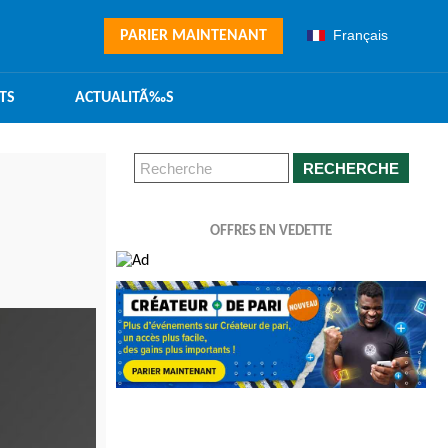
Français
PARIER MAINTENANT
TS
ACTUALITÃ‰S
RECHERCHE
OFFRES EN VEDETTE