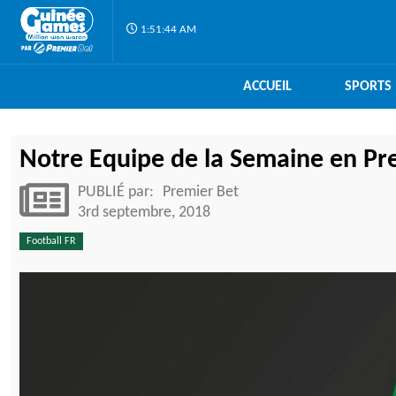
1:51:45 AM
ACCUEIL
SPORTS
Notre Equipe de la Semaine en Pr
PUBLIÉ par:
Premier Bet
3rd septembre, 2018
Football FR