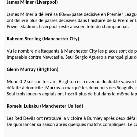
James Milner (Liverpool)
James Milner a délivré sa 80
passe decisive en Premier League
ème
ont délivré plus de passes décisives dans l’histoire de la Premie
Power Stadium. Liverpool reste ainsi en tête du championnat.
Raheem Sterling (Manchester City)
Vu le nombre d’attaquants à Manchester City les places sont de p
imparable contre Newcastle. Seul Sergio Aguero a marqué plus de b
Glenn Murray (Brighton)
Mené 0-2 sur son terrain, Brighton est revenue du diable vauver
défaite à domicile. Murray a marqué les deux buts des Seagulls, c
Seul trois joueurs anglais ont inscrit plus de but dans le même la
Romelu Lukaku (Manchester United)
Les Red Devils ont retrouvé la victoire à Burnley après deux défai
De quoi lancer sa saison après quelques matchs compliqués. Le c