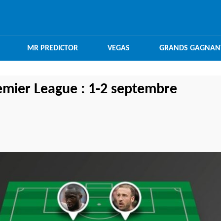
MR PREDICTOR
VEGAS
GRANDS GAGNAN
emier League : 1-2 septembre