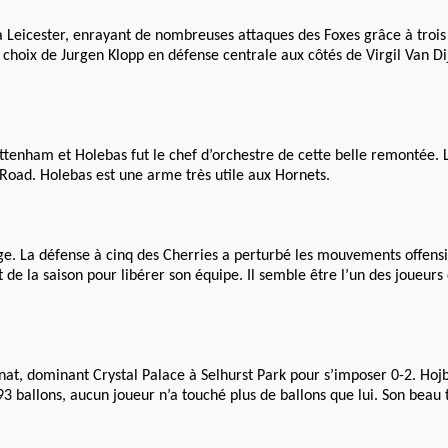
 à Leicester, enrayant de nombreuses attaques des Foxes grâce à trois
hoix de Jurgen Klopp en défense centrale aux côtés de Virgil Van Di
ottenham et Holebas fut le chef d’orchestre de cette belle remontée. 
Road. Holebas est une arme très utile aux Hornets.
e. La défense à cinq des Cherries a perturbé les mouvements offensi
e la saison pour libérer son équipe. Il semble être l’un des joueurs
nat, dominant Crystal Palace à Selhurst Park pour s’imposer 0-2. Hojb
93 ballons, aucun joueur n’a touché plus de ballons que lui. Son beau t