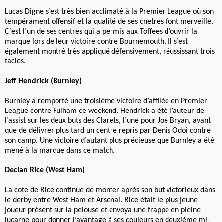
Lucas Digne s’est très bien acclimaté à la Premier League où son
tempérament offensif et la qualité de ses cnetres font merveille.
C’est l’un de ses centres qui a permis aux Toffees d’ouvrir la
marque lors de leur victoire contre Bournemouth. Il s’est
également montré très appliqué défensivement, réussissant trois
tacles.
Jeff Hendrick (Burnley)
Burnley a remporté une troisième victoire d’affilée en Premier
League contre Fulham ce weekend. Hendrick a été l’auteur de
l’assist sur les deux buts des Clarets, l’une pour Joe Bryan, avant
que de délivrer plus tard un centre repris par Denis Odoi contre
son camp. Une victoire d’autant plus précieuse que Burnley a été
mené à la marque dans ce match.
Declan Rice (West Ham)
La cote de Rice continue de monter après son but victorieux dans
le derby entre West Ham et Arsenal. Rice était le plus jeune
joueur présent sur la pelouse et envoya une frappe en pleine
lucarne pour donner l’avantage à ses couleurs en deuxième mi-