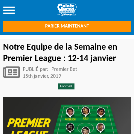
PARIER MAINTENANT
Notre Equipe de la Semaine en
Premier League : 12-14 janvier
PUBLIÉ par:
Premier Bet
15th janvier, 2019
Football