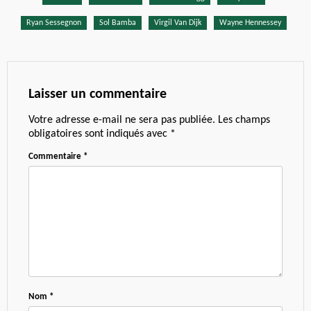
Ryan Sessegnon
Sol Bamba
Virgil Van Dijk
Wayne Hennessey
Laisser un commentaire
Votre adresse e-mail ne sera pas publiée.
Les champs
obligatoires sont indiqués avec
*
Commentaire
*
Nom
*