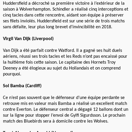
Huddersfield a décroché sa première victoire à l’extérieur de la
saison à Wolverhampton. Schindler a réalisé cinq interceptions et
cinq tacles dans cette rencontre, aidant son équipe à préserver
ses filets inviolés. Huddersfield est sur une série de trois matchs
sans défaite, leur plus long brevet d’invincibilité en 2018.
Virgil Van Dijk (Liverpool)
Van Dijk a été parfait contre Watford. Il a gagné ses huit duels
aériens, réussi ses trois tacles et les Reds n’ont pas encaissé pour
la huitième fois cette saison. Le capitaine des Hornets Troy
Deeney a été élogieux au sujet du Hollandais et on comprend
pourquoi.
Sol Bamba (Cardiff)
Ce n’est pas souvent que le défenseur d’une équipe perdante se
retrouve mis en valeur mais Bamba a réalisé un excellent match
contre Everton. Le défenseur central a dégagé 12 ballons dont un
sur la ligne pour stopper l’envoi de Gylfi Sigurdsson. Le prochain
match des Bluebirds sera à domicile contre les Wolves.