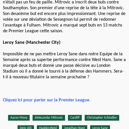
n’était pas un feu de paille. Mitrovic a inscrit deux buts contre
Southampton. Son premier d’une reprise de la tête à la Mitrovic.
Son deuxième but est encore plus impressionnant. Une reprise de
volée sur une déviation de Sessegnon lui permit de redonner
l’avantage à Fulham. Mitrovic a marqué sept buts en 13 matchs
de Premier League cette saison.
Leroy Sane (Manchester City)
Impossible de ne pas mettre Leroy Sane dans notre Equipe de la
Semaine après sa superbe performance contre West Ham. Sane a
marqué deux buts et donné une passe décisive au London
Stadium où il a donné le tourni à la défense des Hammers. Sera-
t-il à nouveau titulaire la semaine prochaine ?
Cliquez ici pour parier sur la Premier League
.
Aaron Mooy
Aleksandar Mitrovic
Cardiff
Christopher Schindler
Dele Alli
Huddersfield
Jonathan Hogg
Leroy Sane