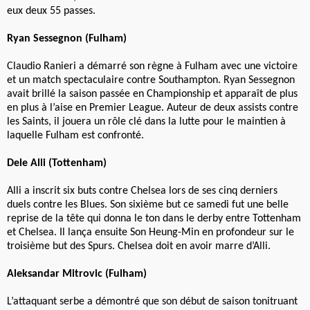
eux deux 55 passes.
Ryan Sessegnon (Fulham)
Claudio Ranieri a démarré son règne à Fulham avec une victoire
et un match spectaculaire contre Southampton. Ryan Sessegnon
avait brillé la saison passée en Championship et apparaît de plus
en plus à l’aise en Premier League. Auteur de deux assists contre
les Saints, il jouera un rôle clé dans la lutte pour le maintien à
laquelle Fulham est confronté.
Dele Alli (Tottenham)
Alli a inscrit six buts contre Chelsea lors de ses cinq derniers
duels contre les Blues. Son sixième but ce samedi fut une belle
reprise de la tête qui donna le ton dans le derby entre Tottenham
et Chelsea. Il lança ensuite Son Heung-Min en profondeur sur le
troisième but des Spurs. Chelsea doit en avoir marre d’Alli.
Aleksandar Mitrovic (Fulham)
L’attaquant serbe a démontré que son début de saison tonitruant