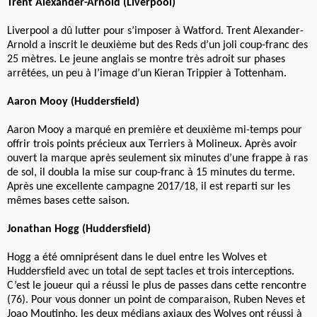
Trent Alexander-Arnold (Liverpool)
Liverpool a dû lutter pour s’imposer à Watford. Trent Alexander-
Arnold a inscrit le deuxième but des Reds d’un joli coup-franc des
25 mètres. Le jeune anglais se montre très adroit sur phases
arrêtées, un peu à l’image d’un Kieran Trippier à Tottenham.
Aaron Mooy (Huddersfield)
Aaron Mooy a marqué en première et deuxième mi-temps pour
offrir trois points précieux aux Terriers à Molineux. Après avoir
ouvert la marque après seulement six minutes d’une frappe à ras
de sol, il doubla la mise sur coup-franc à 15 minutes du terme.
Après une excellente campagne 2017/18, il est reparti sur les
mêmes bases cette saison.
Jonathan Hogg (Huddersfield)
Hogg a été omniprésent dans le duel entre les Wolves et
Huddersfield avec un total de sept tacles et trois interceptions.
C’est le joueur qui a réussi le plus de passes dans cette rencontre
(76). Pour vous donner un point de comparaison, Ruben Neves et
Joao Moutinho, les deux médians axiaux des Wolves ont réussi à