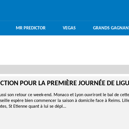
MR PREDICTOR
VEGAS
GRANDS GAGNAN
ECTION POUR LA PREMIÈRE JOURNÉE DE LIGU
aussi son retour ce week-end. Monaco et Lyon ouvriront le bal de ce
eille espère bien commencer la saison à domicile face à Reims. Lill
es, St Etienne quant à lui se dépl...