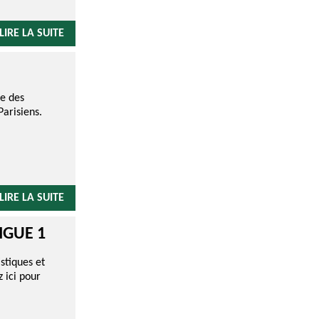
LIRE LA SUITE
ée des
arisiens.
LIRE LA SUITE
IGUE 1
stiques et
 ici pour