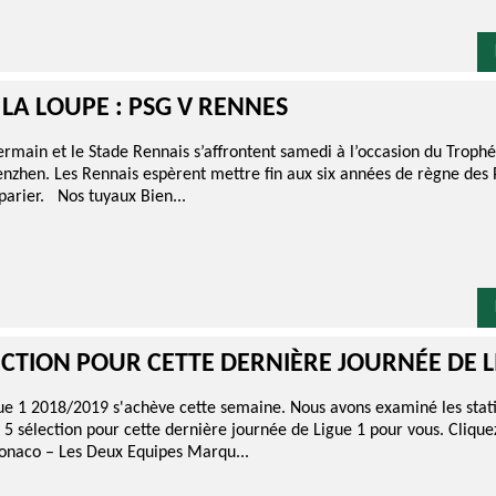
 LA LOUPE : PSG V RENNES
ermain et le Stade Rennais s’affrontent samedi à l’occasion du Troph
nzhen. Les Rennais espèrent mettre fin aux six années de règne des P
 parier. Nos tuyaux Bien...
ECTION POUR CETTE DERNIÈRE JOURNÉE DE L
gue 1 2018/2019 s'achève cette semaine. Nous avons examiné les stati
 5 sélection pour cette dernière journée de Ligue 1 pour vous. Cliquez
Monaco – Les Deux Equipes Marqu...