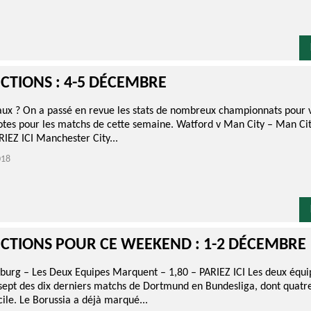
ECTIONS : 4-5 DÉCEMBRE
aux ? On a passé en revue les stats de nombreux championnats pour 
otes pour les matchs de cette semaine. Watford v Man City – Man Cit
RIEZ ICI Manchester City...
018
ECTIONS POUR CE WEEKEND : 1-2 DÉCEMBRE
burg – Les Deux Equipes Marquent – 1,80 – PARIEZ ICI Les deux équi
sept des dix derniers matchs de Dortmund en Bundesliga, dont quatre
ile. Le Borussia a déjà marqué...