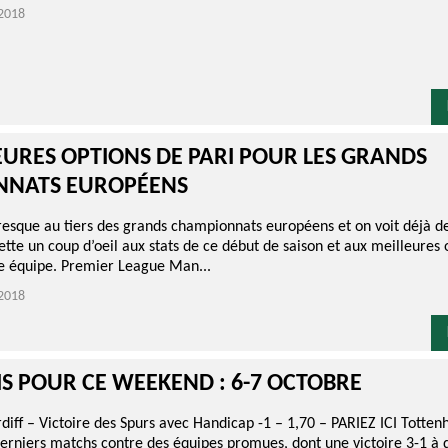
2018
EURES OPTIONS DE PARI POUR LES GRANDS
NNATS EUROPÉENS
sque au tiers des grands championnats européens et on voit déjà d
ette un coup d’oeil aux stats de ce début de saison et aux meilleures 
e équipe. Premier League Man...
2018
IS POUR CE WEEKEND : 6-7 OCTOBRE
diff – Victoire des Spurs avec Handicap -1 – 1,70 – PARIEZ ICI Totte
derniers matchs contre des équipes promues, dont une victoire 3-1 à 