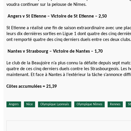
voudra continuer sur la pelouse de Nîmes.
Angers v St Etienne – Victoire de St Etienne – 2,50
St Etienne a réalisé une fin de saison extraordinaire avec une p
leurs dix dernières sorties en Ligue 1 dont quatre des cinq derniè
ont remporté quatre des cinq derniers duels entre ces deux clubs
Nantes v Strasbourg – Victoire de Nantes – 1,70
Le club de la Beaujoire n’a plus connu la défaite depuis sept ma
quatre de ces cinq derniers duels contre les Strasbourgeois. Les 
maintenant. Et face à Nantes à l’extérieur la tâche s’annonce diffi
Côtes accumulées = 21,39
Angers
Nice
Olympique Lyonnais
Olympique Nîmes
Rennes
St