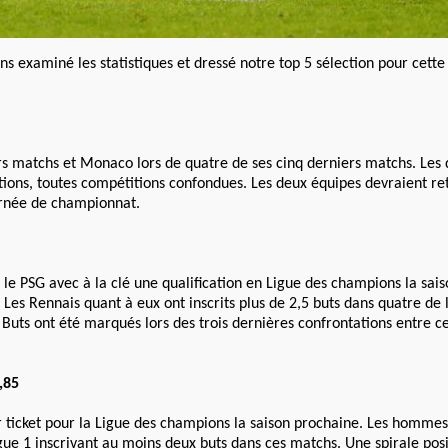
s examiné les statistiques et dressé notre top 5 sélection pour cette
rs matchs et Monaco lors de quatre de ses cinq derniers matchs. Les
ations, toutes compétitions confondues. Les deux équipes devraient r
ournée de championnat.
 le PSG avec à la clé une qualification en Ligue des champions la sai
. Les Rennais quant à eux ont inscrits plus de 2,5 buts dans quatre de 
Buts ont été marqués lors des trois dernières confrontations entre c
,85
r ticket pour la Ligue des champions la saison prochaine. Les homme
ue 1 inscrivant au moins deux buts dans ces matchs. Une spirale posi