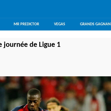
MR PREDICTOR
VEGAS
GRANDS GAGNAN
e journée de Ligue 1