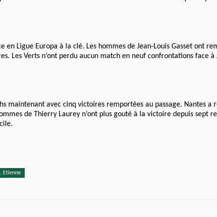
lace en Ligue Europa à la clé. Les hommes de Jean-Louis Gasset ont re
res. Les Verts n’ont perdu aucun match en neuf confrontations face à 
.
tchs maintenant avec cinq victoires remportées au passage. Nantes a
hommes de Thierry Laurey n’ont plus gouté à la victoire depuis sept r
cile.
. Etienne