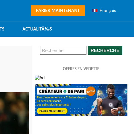
Français
PARIER MAINTENANT
TS
ACTUALITÃ‰S
RECHERCHE
OFFRES EN VEDETTE