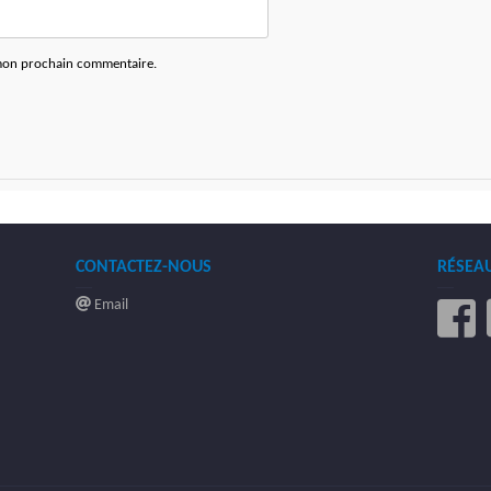
 mon prochain commentaire.
CONTACTEZ-NOUS
RÉSEA
Email