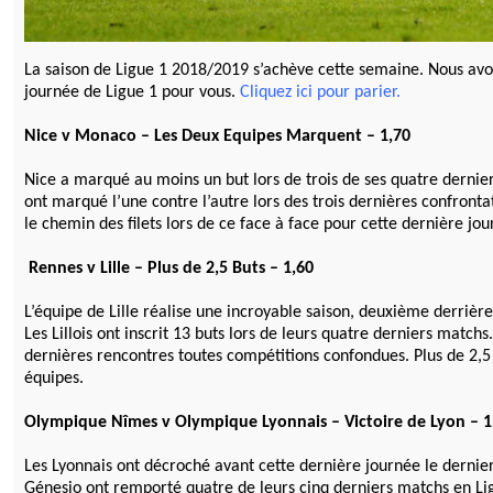
La saison de Ligue 1 2018/2019 s’achève cette semaine. Nous avon
journée de Ligue 1 pour vous.
Cliquez ici pour parier.
Nice v Monaco – Les Deux Equipes Marquent – 1,70
Nice a marqué au moins un but lors de trois de ses quatre dernie
ont marqué l’une contre l’autre lors des trois dernières confront
le chemin des filets lors de ce face à face pour cette dernière j
Rennes v Lille – Plus de 2,5 Buts – 1,60
L’équipe de Lille réalise une incroyable saison, deuxième derrière
Les Lillois ont inscrit 13 buts lors de leurs quatre derniers matchs
dernières rencontres toutes compétitions confondues. Plus de 2,5 
équipes.
Olympique Nîmes v Olympique Lyonnais – Victoire de Lyon – 1
Les Lyonnais ont décroché avant cette dernière journée le dernie
Génesio ont remporté quatre de leurs cinq derniers matchs en Lig