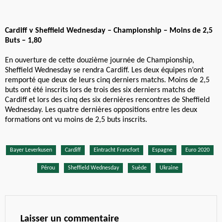
Cardiff v Sheffield Wednesday – Championship – Moins de 2,5
Buts – 1,80
En ouverture de cette douzième journée de Championship,
Sheffield Wednesday se rendra Cardiff. Les deux équipes n’ont
remporté que deux de leurs cinq derniers matchs. Moins de 2,5
buts ont été inscrits lors de trois des six derniers matchs de
Cardiff et lors des cinq des six dernières rencontres de Sheffield
Wednesday. Les quatre dernières oppositions entre les deux
formations ont vu moins de 2,5 buts inscrits.
Bayer Leverkusen
Cardiff
Eintracht Francfort
Espagne
Euro 2020
Pérou
Sheffield Wednesday
Suède
Ukraine
Laisser un commentaire