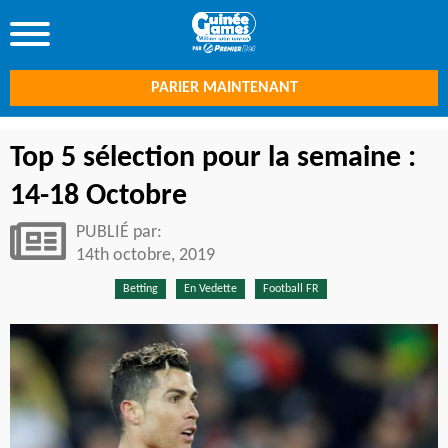
PARIER MAINTENANT
Top 5 sélection pour la semaine :
14-18 Octobre
PUBLIÉ par:
14th octobre, 2019
Betting
En Vedette
Football FR