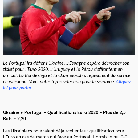
Le Portugal ira défier l’Ukraine. L’Espagne espère décrocher son
ticket pour l’Euro 2020. L’Uruguay et le Pérou s’affrontent en
amical. La Bundesliga et la Championship reprennent du service
ce weekend. Voici notre top 5 sélection pour la semaine.
Cliquez
ici pour parier
Ukraine v Portugal – Qualifications Euro 2020 – Plus de 2,5
Buts – 2,20
Les Ukrainiens pourraient déjà sceller leur qualification pour
l’Euro en cas de match nul face au Portugal. Hormis le nul 0-0