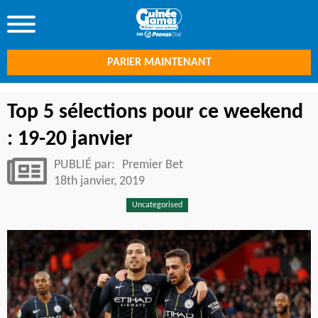
PARIER MAINTENANT
Top 5 sélections pour ce weekend
: 19-20 janvier
PUBLIÉ par:
Premier Bet
18th janvier, 2019
Uncategorised