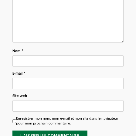
Nom
*
E-mail
*
Site web
Enregistrer mon nom, mon e-mail et mon site dans le navigateur
pour mon prochain commentaire.