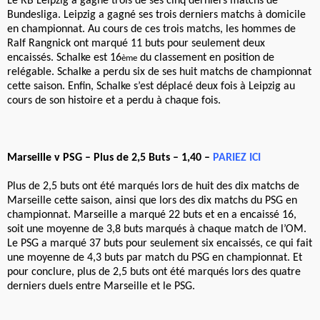
Le RB Leipzig a gagné trois de ses cinq derniers matchs de
Bundesliga. Leipzig a gagné ses trois derniers matchs à domicile
en championnat. Au cours de ces trois matchs, les hommes de
Ralf Rangnick ont marqué 11 buts pour seulement deux
encaissés. Schalke est 16
du classement en position de
ème
relégable. Schalke a perdu six de ses huit matchs de championnat
cette saison. Enfin, Schalke s’est déplacé deux fois à Leipzig au
cours de son histoire et a perdu à chaque fois.
Marseille v PSG – Plus de 2,5 Buts – 1,40 –
PARIEZ ICI
Plus de 2,5 buts ont été marqués lors de huit des dix matchs de
Marseille cette saison, ainsi que lors des dix matchs du PSG en
championnat. Marseille a marqué 22 buts et en a encaissé 16,
soit une moyenne de 3,8 buts marqués à chaque match de l’OM.
Le PSG a marqué 37 buts pour seulement six encaissés, ce qui fait
une moyenne de 4,3 buts par match du PSG en championnat. Et
pour conclure, plus de 2,5 buts ont été marqués lors des quatre
derniers duels entre Marseille et le PSG.