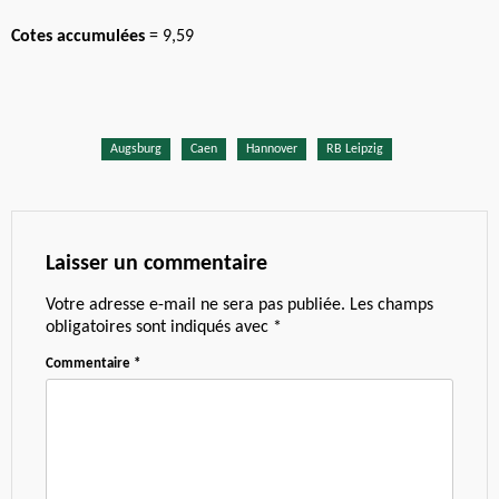
Cotes accumulées
= 9,59
Augsburg
Caen
Hannover
RB Leipzig
Laisser un commentaire
Votre adresse e-mail ne sera pas publiée.
Les champs
obligatoires sont indiqués avec
*
Commentaire
*