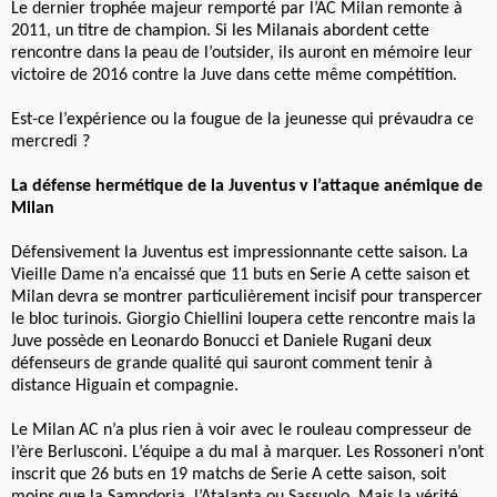
Le dernier trophée majeur remporté par l’AC Milan remonte à
2011, un titre de champion. Si les Milanais abordent cette
rencontre dans la peau de l’outsider, ils auront en mémoire leur
victoire de 2016 contre la Juve dans cette même compétition.
Est-ce l’expérience ou la fougue de la jeunesse qui prévaudra ce
mercredi ?
La défense hermétique de la Juventus v l’attaque anémique de
Milan
Défensivement la Juventus est impressionnante cette saison. La
Vieille Dame n’a encaissé que 11 buts en Serie A cette saison et
Milan devra se montrer particulièrement incisif pour transpercer
le bloc turinois. Giorgio Chiellini loupera cette rencontre mais la
Juve possède en Leonardo Bonucci et Daniele Rugani deux
défenseurs de grande qualité qui sauront comment tenir à
distance Higuain et compagnie.
Le Milan AC n’a plus rien à voir avec le rouleau compresseur de
l’ère Berlusconi. L’équipe a du mal à marquer. Les Rossoneri n’ont
inscrit que 26 buts en 19 matchs de Serie A cette saison, soit