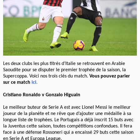
Les deux clubs les plus titrés d’Italie se retrouvent en Arabie
Saoudite pour se disputer le premier trophée de la saison, la
Supercoppa. Voici nos trois clés du match.
Vous pouvez parier
sur ce match
ici
.
Cristiano Ronaldo v Gonzalo Higuain
Le meilleur buteur de Serie A est avec Lionel Messi le meilleur
joueur de la planète et ne rêve que d’ajouter une médaille à sa
longue liste de trophées. Le Portugais a déjà inscrit 15 buts avec
la Juventus cette saison, toutes compétitions confondues. Il fera
face à une défense Rossoneri qui a encaissé 29 buts cette saison
en Serie A et Europa League.