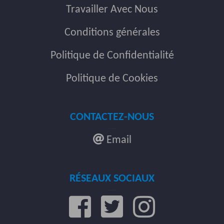
Travailler Avec Nous
Conditions générales
Politique de Confidentialité
Politique de Cookies
CONTACTEZ-NOUS
Email
RÉSEAUX SOCIAUX